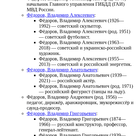
начальник Главного управления ГИБДД (ГАИ)
МВД России.
Фёдоров, Владимир Алексеевич
:
Фёдоров, Владимир Алексеевич
(1926—
1992) — советский скульптор.
Фёдоров, Владимир Алексеевич
(род. 1951)
— советский футболист.
Фёдоров, Владимир Алексеевич
(1963—
2018) — советский и украинско-российский
художник.
Фёдоров, Владимир Алексеевич
(1955—
2013) — советский и российский энергетик.
Фёдоров, Владимир Анатольевич
:
Фёдоров, Владимир Анатольевич
(1939—
2021) — российский актёр.
Фёдоров, Владимир Анатольевич
(род. 1971)
— российский фигурист (танцы на льду).
Фёдоров, Владимир Андреевич
(род. 1956) —
педагог, дирижёр, аранжировщик, звукорежиссёр и
саунд-продюсер.
Фёдоров, Владимир Григорьевич
:
Фёдоров, Владимир Григорьевич
(1874—
1966) — русский конструктор, профессор,
генерал-лейтенант.
Фёдоров, Владимир Григорьевич
(1939—