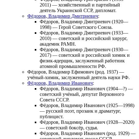
2011) — хозяйственный и партийный
деятель Украинской ССР, дипломат.
Фёдоров, Владимир Дмитриевич
:
Фёдоров, Владимир Дмитриевич
(1920—
1998) — Герой Советского Союза.
Фёдоров, Владимир Дмитриевич
(1933—
2010) — советский и российский хирург,
академик РАМН.
Фёдоров, Владимир Дмитриевич
(1930—
2017) — советский и российский химик и
физик-ядерщик, заслуженный работник
атомной промышленности РФ.
Фёдоров, Владимир Ефимович
(род. 1937) —
учёный-химик, заслуженный деятель науки РФ.
Фёдоров, Владимир Иванович
:
Фёдоров, Владимир Иванович
(1904—?) —
советский учёный, депутат Верховного
Совета СССР.
Фёдоров, Владимир Иванович
(1925—1998)
— русский поэт, прозаик и драматург,
публицист.
Фёдоров, Владимир Иванович
(1928—2020)
— советский боксёр, судья.
Фёдоров, Владимир Иванович
(род. 1929) —
советский дипломат, посол СССР.