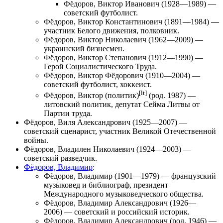
Фёдоров, Виктор Иванович
(1928—1989) —
советский футболист.
Фёдоров, Виктор Константинович
(1891—1984) —
участник Белого движения, полковник.
Фёдоров, Виктор Николаевич
(1962—2009) —
украинский бизнесмен.
Фёдоров, Виктор Степанович
(1912—1990) —
Герой Социалистического Труда.
Фёдоров, Виктор Фёдорович
(1910—2004) —
советский футболист, хоккеист.
[lt]
Фёдоров, Виктор (политик)
(род. 1987) —
литовский политик, депутат Сейма Литвы от
Партии труда
.
Фёдоров, Виля Александрович
(1925—2007) —
советский сценарист, участник Великой Отечественной
войны.
Фёдоров, Владилен Николаевич
(1924—2003) —
советский разведчик.
Фёдоров, Владимир
:
Фёдоров, Владимир
(1901—1979) — французский
музыковед и библиограф, президент
Международного музыковедческого общества.
Фёдоров, Владимир Александрович
(1926—
2006) — советский и российский историк.
Фёдоров, Владимир Александрович
(род. 1946) —