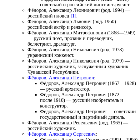
советский и российский лингвист-русист.
Фёдоров, Александр Леонидович
(род. 1994) —
российский пловец
[1]
.
Фёдоров, Александр Львович
(род. 1960) —
российский актёр и режиссёр.
Фёдоров, Александр Митрофанович
(1868—1949)
— русский поэт, прозаик и переводчик,
беллетрист, драматург.
Фёдоров, Александр Николаевич
(род. 1978) —
украинский хоккеист.
Фёдоров, Александр Николаевич
(род. 1979) —
российский художник, заслуженный художник
Чувашской Республики.
Фёдоров, Александр Петрович
:
Фёдоров, Александр Петрович
(1867—1928)
— русский архитектор.
Фёдоров, Александр Петрович
(1872 —
после 1910) — русский изобретатель и
конструктор.
Фёдоров, Александр Петрович
— советский
государственный и партийный деятель.
Фёдоров, Александр Ревельевич
(род. 1965) —
российский художник.
Фёдоров, Александр Сергеевич
:
Фёдоров, Александр Сергеевич
(1909—1996)