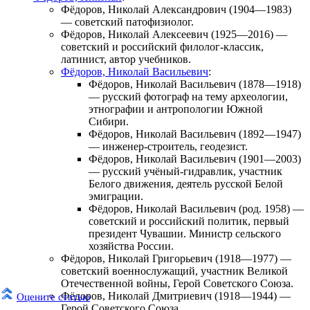
Фёдоров, Николай Александрович
(1904—1983)
— советский патофизиолог.
Фёдоров, Николай Алексеевич
(1925—2016) —
советский и российский филолог-классик,
латинист, автор учебников.
Фёдоров, Николай Васильевич
:
Фёдоров, Николай Васильевич
(1878—1918)
— русский фотограф на тему археологии,
этнографии и антропологии Южной
Сибири.
Фёдоров, Николай Васильевич
(1892—1947)
— инженер-строитель, геодезист.
Фёдоров, Николай Васильевич
(1901—2003)
— русский учёный-гидравлик, участник
Белого движения, деятель русской Белой
эмиграции.
Фёдоров, Николай Васильевич
(род. 1958) —
советский и российский политик, первый
президент Чувашии. Министр сельского
хозяйства России.
Фёдоров, Николай Григорьевич
(1918—1977) —
советский военнослужащий, участник Великой
Отечественной войны, Герой Советского Союза.
Фёдоров, Николай Дмитриевич
(1918—1944) —
Оцените статью
Герой Советского Союза.