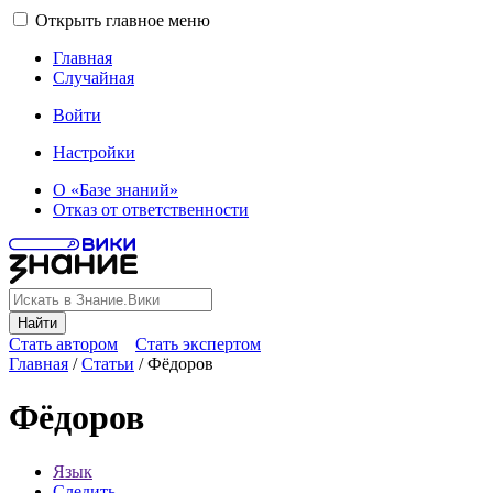
Открыть главное меню
Главная
Случайная
Войти
Настройки
О «Базе знаний»
Отказ от ответственности
Найти
Стать автором
Стать экспертом
Главная
/
Статьи
/
Фёдоров
Фёдоров
Язык
Следить