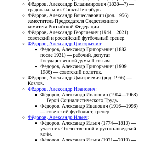
Фёдоров, Александр Владимирович
(1838—?) —
градоначальник Санкт-Петербурга.
Фёдоров, Александр Вячеславович
(род. 1956) —
заместитель Председателя Следственного
комитета Российской Федерации.
Фёдоров, Александр Георгиевич
(1944—2021) —
советский и российский футбольный тренер.
Фёдоров, Александр Григорьевич
:
Фёдоров, Александр Григорьевич
(1882 —
после 1931) — рабочий, депутат
Государственной думы II созыва.
Фёдоров, Александр Григорьевич
(1909—
1986) — советский политик.
Фёдоров, Александр Дмитриевич
(род. 1956) —
Козлов.
Фёдоров, Александр Иванович
:
Фёдоров, Александр Иванович
(1904—1968)
— Герой Социалистического Труда.
Фёдоров, Александр Иванович
(1916—1996)
— советский футболист, тренер.
Фёдоров, Александр Ильич
:
Фёдоров, Александр Ильич
(1774—1813) —
участник Отечественной и русско-шведской
войн.
Фёдоров, Александр Ильич
(1921—2019) —