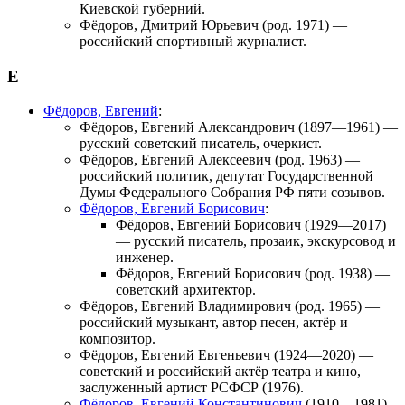
Киевской губерний.
Фёдоров, Дмитрий Юрьевич
(род. 1971) —
российский спортивный журналист.
Е
Фёдоров, Евгений
:
Фёдоров, Евгений Александрович
(1897—1961) —
русский советский писатель, очеркист.
Фёдоров, Евгений Алексеевич
(род. 1963) —
российский политик, депутат Государственной
Думы Федерального Собрания РФ пяти созывов.
Фёдоров, Евгений Борисович
:
Фёдоров, Евгений Борисович
(1929—2017)
— русский писатель, прозаик, экскурсовод и
инженер.
Фёдоров, Евгений Борисович
(род. 1938) —
советский архитектор.
Фёдоров, Евгений Владимирович
(род. 1965) —
российский музыкант, автор песен, актёр и
композитор.
Фёдоров, Евгений Евгеньевич
(1924—2020) —
советский и российский актёр театра и кино,
заслуженный артист РСФСР (1976).
Фёдоров, Евгений Константинович
(1910—1981)