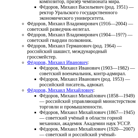
композитор, призёр чемпионата мира.
Фёдоров, Михаил Васильевич
(род. 1951) —
ректор Уральского государственного
экономического университета.
Фёдоров, Михаил Владимирович
(1916—2004) —
советский разведчик-нелегал.
Фёдоров, Михаил Владимирович
(1904—19??) —
советский гвардии полковник.
Фёдоров, Михаил Германович
(род. 1964) —
российский шашист, международный
гроссмейстер.
Фёдоров, Михаил Иванович
:
Фёдоров, Михаил Иванович
(1903—1982) —
советский военачальник, контр-адмирал.
Фёдоров, Михаил Иванович
(род. 1953) —
российский писатель, адвокат.
Фёдоров, Михаил Михайлович
:
Фёдоров, Михаил Михайлович
(1858—1949)
— российский управляющий министерством
торговли и промышленности.
Фёдоров, Михаил Михайлович
(1867—1945)
— советский учёный в области горной
механики, академик Академии наук УССР.
Фёдоров, Михаил Михайлович
(1920—2007)
— советский и российский учёный-