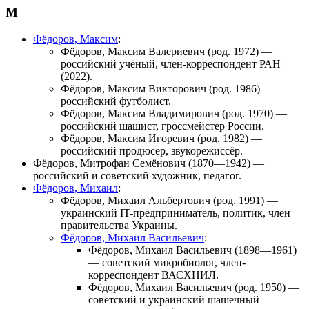
М
Фёдоров, Максим
:
Фёдоров, Максим Валериевич
(род. 1972) —
российский учёный, член-корреспондент РАН
(2022).
Фёдоров, Максим Викторович
(род. 1986) —
российский футболист.
Фёдоров, Максим Владимирович
(род. 1970) —
российский шашист, гроссмейстер России.
Фёдоров, Максим Игоревич (род. 1982) —
российский продюсер, звукорежиссёр.
Фёдоров, Митрофан Семёнович
(1870—1942) —
российский и советский художник, педагог.
Фёдоров, Михаил
:
Фёдоров, Михаил Альбертович
(род. 1991) —
украинский IT-предприниматель, политик, член
правительства Украины.
Фёдоров, Михаил Васильевич
:
Фёдоров, Михаил Васильевич
(1898—1961)
— советский микробиолог, член-
корреспондент ВАСХНИЛ.
Фёдоров, Михаил Васильевич
(род. 1950) —
советский и украинский шашечный