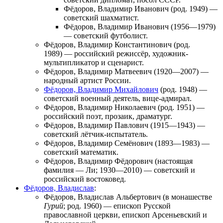
Фёдоров, Владимир Иванович
(род. 1949) —
советский шахматист.
Фёдоров, Владимир Иванович
(1956—1979)
— советский футболист.
Фёдоров, Владимир Константинович
(род.
1989) — российский режиссёр, художник-
мультипликатор и сценарист.
Фёдоров, Владимир Матвеевич
(1920—2007) —
народный артист России.
Фёдоров, Владимир Михайлович
(род. 1948) —
советский военный деятель, вице-адмирал.
Фёдоров, Владимир Николаевич
(род. 1951) —
российский поэт, прозаик, драматург.
Фёдоров, Владимир Павлович
(1915—1943) —
советский лётчик-испытатель.
Фёдоров, Владимир Семёнович
(1893—1983) —
советский математик.
Фёдоров, Владимир Фёдорович
(настоящая
фамилия — Ли; 1930—2010) — советский и
российский востоковед.
Фёдоров, Владислав
:
Фёдоров, Владислав Альбертович
(в монашестве
Гурий
; род. 1960) — епископ Русской
православной церкви, епископ Арсеньевский и