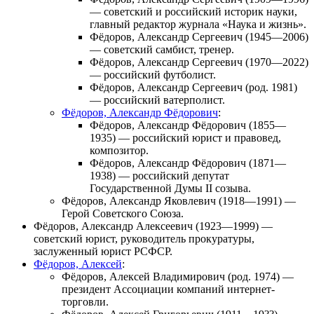
— советский и российский историк науки,
главный редактор журнала «Наука и жизнь».
Фёдоров, Александр Сергеевич
(1945—2006)
— советский самбист, тренер.
Фёдоров, Александр Сергеевич
(1970—2022)
— российский футболист.
Фёдоров, Александр Сергеевич
(род. 1981)
— российский ватерполист.
Фёдоров, Александр Фёдорович
:
Фёдоров, Александр Фёдорович
(1855—
1935) — российский юрист и правовед,
композитор.
Фёдоров, Александр Фёдорович
(1871—
1938) — российский депутат
Государственной Думы II созыва.
Фёдоров, Александр Яковлевич
(1918—1991) —
Герой Советского Союза.
Фёдоров, Александр Алексеевич
(1923—1999) —
советский юрист, руководитель прокуратуры,
заслуженный юрист РСФСР.
Фёдоров, Алексей
:
Фёдоров, Алексей Владимирович
(род. 1974) —
президент Ассоциации компаний интернет-
торговли.