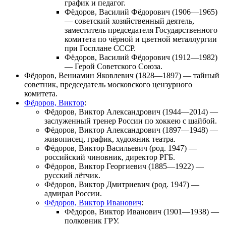
график и педагог.
Фёдоров, Василий Фёдорович
(1906—1965)
— советский хозяйственный деятель,
заместитель председателя Государственного
комитета по чёрной и цветной металлургии
при Госплане СССР.
Фёдоров, Василий Фёдорович
(1912—1982)
— Герой Советского Союза.
Фёдоров, Вениамин Яковлевич
(1828—1897) — тайный
советник, председатель московского цензурного
комитета.
Фёдоров, Виктор
:
Фёдоров, Виктор Александрович
(1944—2014) —
заслуженный тренер России по хоккею с шайбой.
Фёдоров, Виктор Александрович
(1897—1948) —
живописец, график, художник театра.
Фёдоров, Виктор Васильевич
(род. 1947) —
российский чиновник, директор РГБ.
Фёдоров, Виктор Георгиевич
(1885—1922) —
русский лётчик.
Фёдоров, Виктор Дмитриевич
(род. 1947) —
адмирал России.
Фёдоров, Виктор Иванович
:
Фёдоров, Виктор Иванович
(1901—1938) —
полковник ГРУ.