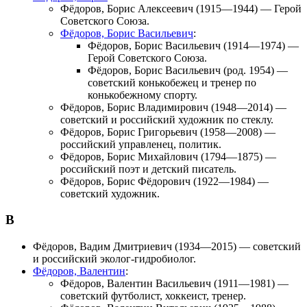
Фёдоров, Борис Алексеевич
(1915—1944) — Герой
Советского Союза.
Фёдоров, Борис Васильевич
:
Фёдоров, Борис Васильевич
(1914—1974) —
Герой Советского Союза.
Фёдоров, Борис Васильевич
(род. 1954) —
советский конькобежец и тренер по
конькобежному спорту.
Фёдоров, Борис Владимирович
(1948—2014) —
советский и российский художник по стеклу.
Фёдоров, Борис Григорьевич
(1958—2008) —
российский управленец, политик.
Фёдоров, Борис Михайлович
(1794—1875) —
российский поэт и детский писатель.
Фёдоров, Борис Фёдорович
(1922—1984) —
советский художник.
В
Фёдоров, Вадим Дмитриевич
(1934—2015) — советский
и российский эколог-гидробиолог.
Фёдоров, Валентин
:
Фёдоров, Валентин Васильевич
(1911—1981) —
советский футболист, хоккеист, тренер.