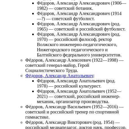
Фёдоров, Александр Александрович
(1906—
1982) — советский ботаник.
Фёдоров, Александр Александрович
(1914
—?) — советский футболист.
Фёдоров, Александр Александрович
(род.
1965) — советский и российский футболист.
Фёдоров, Александр Александрович
(род.
1970) — российский философ, ректор
Волжского инженерно-педагогического,
Нижегородского педагогического и
Балтийского федерального университетов.
Фёдоров, Александр Алексеевич
(1922—1998) —
советский генерал-майор, Герой
Социалистического Труда.
Фёдоров, Александр Анатольевич
:
Фёдоров, Александр Анатольевич
(род.
1978) — российский культурист.
Фёдоров, Александр Анатольевич
(1952—
2021) — советский, российский инженер-
механик, организатор производства.
Фёдоров, Александр Васильевич
(1952—2016) —
советский и российский тренер по спортивной
гимнастике.
Фёдоров, Александр Викторович
(род. 1954) —
российский медиапедагог, доктор наук, профессор.