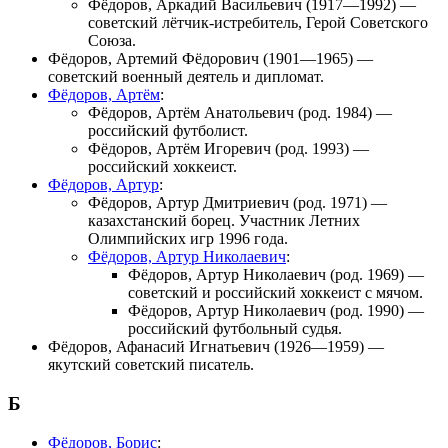
Фёдоров, Аркадий Васильевич
(1917—1992) —
советский лётчик-истребитель, Герой Советского
Союза.
Фёдоров, Артемий Фёдорович
(1901—1965) —
советский военный деятель и дипломат.
Фёдоров, Артём
:
Фёдоров, Артём Анатольевич
(род. 1984) —
российский футболист.
Фёдоров, Артём Игоревич
(род. 1993) —
российский хоккеист.
Фёдоров, Артур
:
Фёдоров, Артур Дмитриевич
(род. 1971) —
казахстанский борец. Участник
Летних
Олимпийских игр 1996 года
.
Фёдоров, Артур Николаевич
:
Фёдоров, Артур Николаевич
(род. 1969) —
советский и российский хоккеист с мячом.
Фёдоров, Артур Николаевич
(род. 1990) —
российский футбольный судья.
Фёдоров, Афанасий Игнатьевич
(1926—1959) —
якутский советский писатель.
Б
Фёдоров, Борис
: