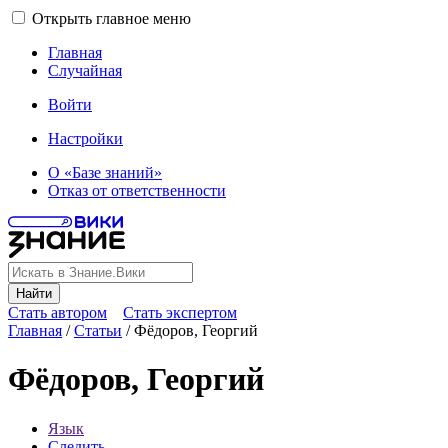
Открыть главное меню
Главная
Случайная
Войти
Настройки
О «Базе знаний»
Отказ от ответственности
Найти
Стать автором
Стать экспертом
Главная
/
Статьи
/
Фёдоров, Георгий
Фёдоров, Георгий
Язык
Следить