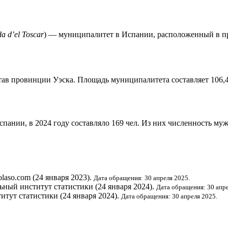
a d’el Toscar
) — муниципалитет в
Испании
, расположенный в 
став провинции
Уэска
. Площадь муниципалитета составляет 106,4
Испании
, в 2024 году составляло 169 чел. Из них численность му
folaso.com (24 января 2023).
Дата обращения: 30 апреля 2025.
ьный институт статистики
(24 января 2024).
Дата обращения: 30 апре
итут статистики
(24 января 2024).
Дата обращения: 30 апреля 2025.