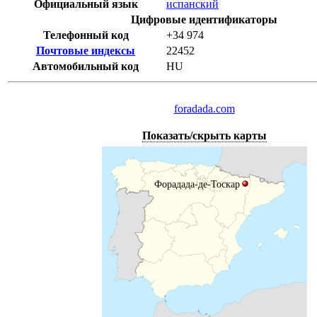
Официальный язык
испанский
Цифровые идентификаторы
Телефонный код
+34 974
Почтовые индексы
22452
Автомобильный код
HU
foradada.com
Показать/скрыть карты
Форадада-де-Тоскар