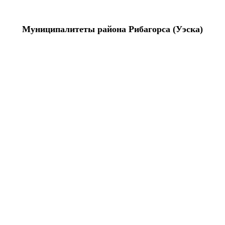
Муниципалитеты района
Рибагорса
(
Уэска
)