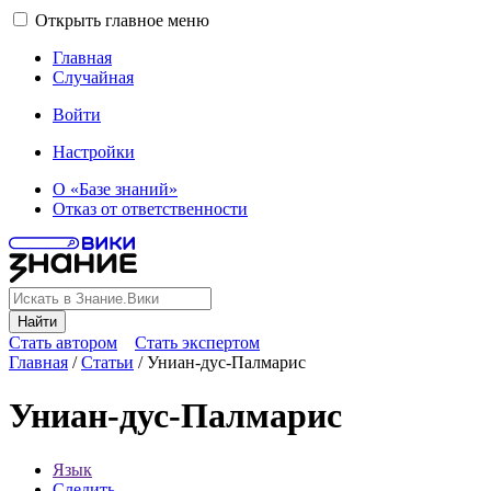
Открыть главное меню
Главная
Случайная
Войти
Настройки
О «Базе знаний»
Отказ от ответственности
Найти
Стать автором
Стать экспертом
Главная
/
Статьи
/
Униан-дус-Палмарис
Униан-дус-Палмарис
Язык
Следить