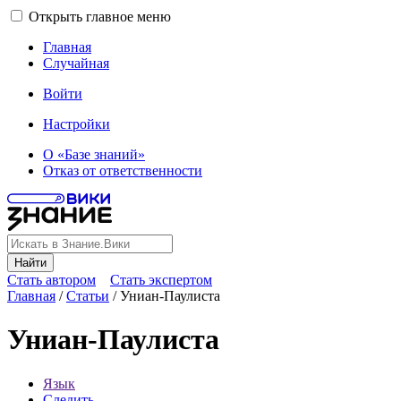
Открыть главное меню
Главная
Случайная
Войти
Настройки
О «Базе знаний»
Отказ от ответственности
Найти
Стать автором
Стать экспертом
Главная
/
Статьи
/
Униан-Паулиста
Униан-Паулиста
Язык
Следить