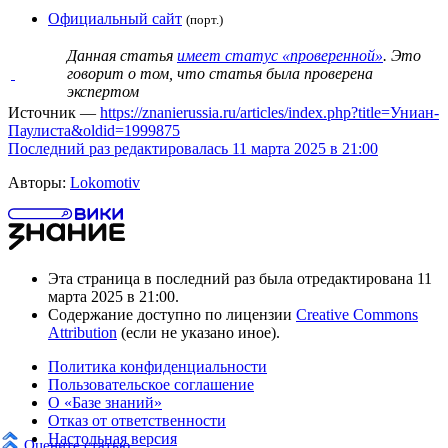
Официальный сайт
(порт.)
Данная статья
имеет статус «проверенной»
. Это
говорит о том, что статья была проверена
экспертом
Источник —
https://znanierussia.ru/articles/index.php?title=Униан-
Паулиста&oldid=1999875
Последний раз редактировалась 11 марта 2025 в 21:00
Авторы:
Lokomotiv
Эта страница в последний раз была отредактирована 11
марта 2025 в 21:00.
Содержание доступно по лицензии
Creative Commons
Attribution
(если не указано иное).
Политика конфиденциальности
Пользовательское соглашение
О «Базе знаний»
Отказ от ответственности
Настольная версия
Оцените статью