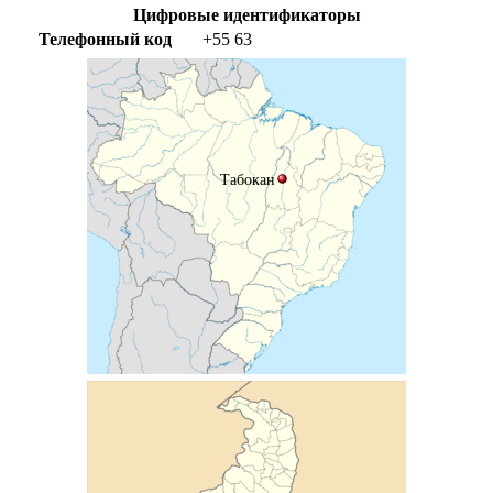
Цифровые идентификаторы
Телефонный код
+55
63
Табокан