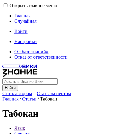
Открыть главное меню
Главная
Случайная
Войти
Настройки
О «Базе знаний»
Отказ от ответственности
Найти
Стать автором
Стать экспертом
Главная
/
Статьи
/
Табокан
Табокан
Язык
Следить