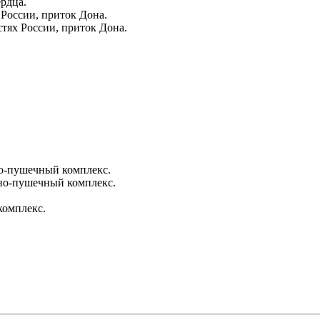
рдца.
России, приток Дона.
тях России, приток Дона.
о-пушечный комплекс.
но-пушечный комплекс.
комплекс.