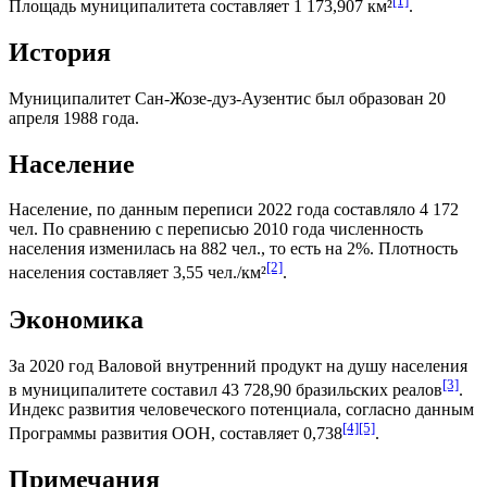
[1]
Площадь муниципалитета составляет 1 173,907 км²
.
История
Муниципалитет Сан-Жозе-дуз-Аузентис был образован 20
апреля 1988 года.
Население
Население, по данным переписи 2022 года составляло 4 172
чел. По сравнению с переписью 2010 года численность
населения изменилась на 882 чел., то есть на 2%. Плотность
[2]
населения составляет 3,55 чел./км²
.
Экономика
За 2020 год
Валовой внутренний продукт на душу населения
[3]
в муниципалитете составил 43 728,90
бразильских реалов
.
Индекс развития человеческого потенциала
, согласно данным
[4]
[5]
Программы развития ООН
, составляет 0,738
.
Примечания