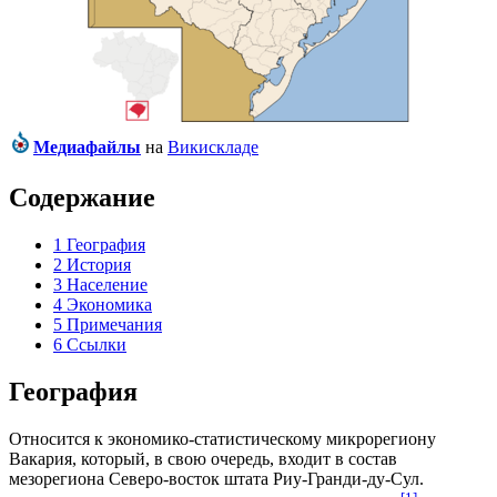
Медиафайлы
на
Викискладе
Содержание
1
География
2
История
3
Население
4
Экономика
5
Примечания
6
Ссылки
География
Относится к экономико-статистическому микрорегиону
Вакария
, который, в свою очередь, входит в состав
мезорегиона
Северо-восток штата Риу-Гранди-ду-Сул
.