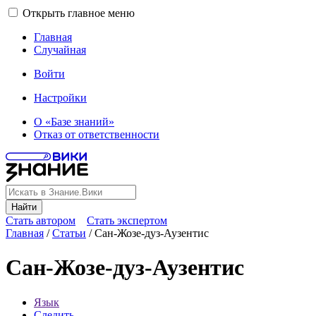
Открыть главное меню
Главная
Случайная
Войти
Настройки
О «Базе знаний»
Отказ от ответственности
Найти
Стать автором
Стать экспертом
Главная
/
Статьи
/
Сан-Жозе-дуз-Аузентис
Сан-Жозе-дуз-Аузентис
Язык
Следить