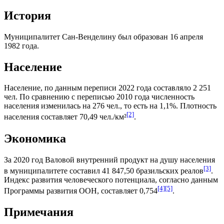
История
Муниципалитет Сан-Венделину был образован 16 апреля
1982 года.
Население
Население, по данным переписи 2022 года составляло 2 251
чел. По сравнению с переписью 2010 года численность
населения изменилась на 276 чел., то есть на 1,1%. Плотность
[2]
населения составляет 70,49 чел./км²
.
Экономика
За 2020 год
Валовой внутренний продукт на душу населения
[3]
в муниципалитете составил 41 847,50
бразильских реалов
.
Индекс развития человеческого потенциала
, согласно данным
[4]
[5]
Программы развития ООН
, составляет 0,754
.
Примечания