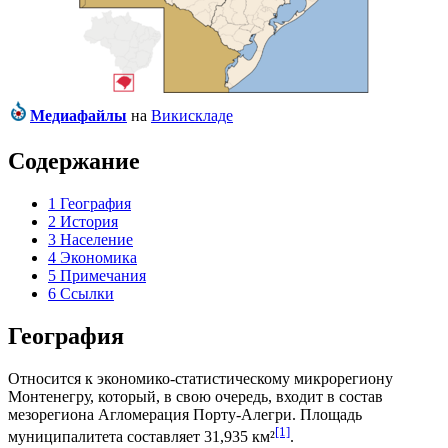
Медиафайлы
на
Викискладе
Содержание
1
География
2
История
3
Население
4
Экономика
5
Примечания
6
Ссылки
География
Относится к экономико-статистическому микрорегиону
Монтенегру
, который, в свою очередь, входит в состав
мезорегиона
Агломерация Порту-Алегри
. Площадь
[1]
муниципалитета составляет 31,935 км²
.