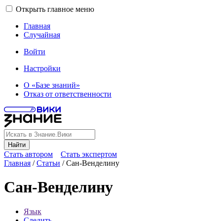
Открыть главное меню
Главная
Случайная
Войти
Настройки
О «Базе знаний»
Отказ от ответственности
Найти
Стать автором
Стать экспертом
Главная
/
Статьи
/
Сан-Венделину
Сан-Венделину
Язык
Следить