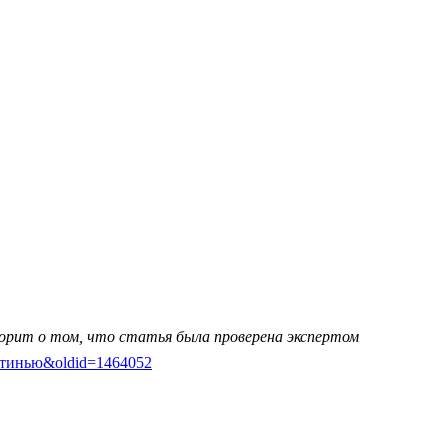
ворит о том, что статья была проверена экспертом
-Бентинью&oldid=1464052