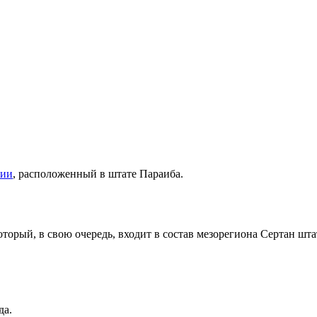
лии
, расположенный в штате
Параиба
.
который, в свою очередь, входит в состав мезорегиона
Сертан шта
да.