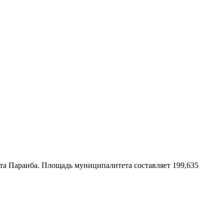
та Параиба
. Площадь муниципалитета составляет 199,635