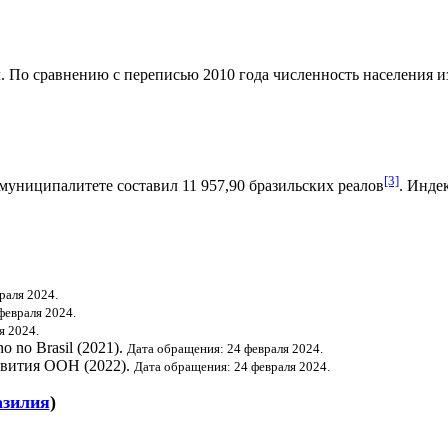
. По сравнению с переписью 2010 года численность населения изм
[3]
муниципалитете составил 11 957,90
бразильских реалов
.
Индек
раля 2024.
февраля 2024.
я 2024.
o no Brasil (2021).
Дата обращения: 24 февраля 2024.
звития ООН
(2022).
Дата обращения: 24 февраля 2024.
азилия
)