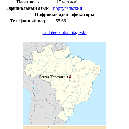
Плотность
1,17 чел./км²
Официальный язык
португальский
Цифровые идентификаторы
Телефонный код
+55
66
santaterezinha.mt.gov.br
Санта-Терезинья