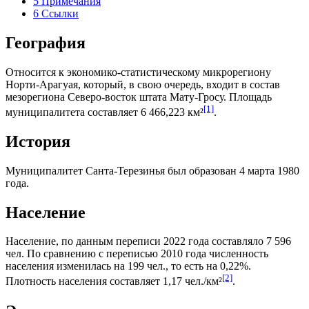
5
Примечания
6
Ссылки
География
Относится к экономико-статистическому микрорегиону
Норти-Арагуая
, который, в свою очередь, входит в состав
мезорегиона
Северо-восток штата Мату-Гросу
. Площадь
[1]
муниципалитета составляет 6 466,223 км²
.
История
Муниципалитет Санта-Терезинья был образован 4 марта 1980
года.
Население
Население, по данным переписи 2022 года составляло 7 596
чел. По сравнению с переписью 2010 года численность
населения изменилась на 199 чел., то есть на 0,22%.
[2]
Плотность населения составляет 1,17 чел./км²
.