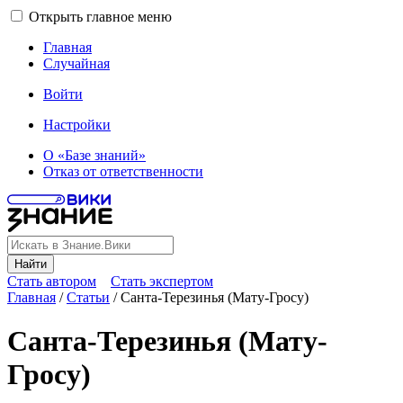
Открыть главное меню
Главная
Случайная
Войти
Настройки
О «Базе знаний»
Отказ от ответственности
Найти
Стать автором
Стать экспертом
Главная
/
Статьи
/
Санта-Терезинья (Мату-Гросу)
Санта-Терезинья (Мату-
Гросу)