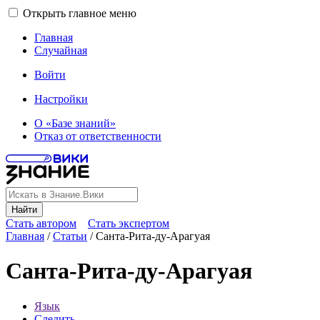
Открыть главное меню
Главная
Случайная
Войти
Настройки
О «Базе знаний»
Отказ от ответственности
Найти
Стать автором
Стать экспертом
Главная
/
Статьи
/
Санта-Рита-ду-Арагуая
Санта-Рита-ду-Арагуая
Язык
Следить