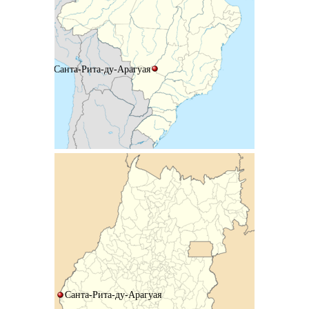
Санта-Рита-ду-Арагуая
Санта-Рита-ду-Арагуая