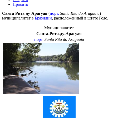
Править
Санта-Рита-ду-Арагуая
(
порт.
Santa Rita do Araguaia
) —
муниципалитет в
Бразилии
, расположенный в штате
Гояс
.
Муниципалитет
Санта-Рита-ду-Арагуая
порт.
Santa Rita do Araguaia