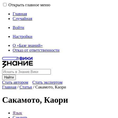
Открыть главное меню
Главная
Случайная
Войти
Настройки
О «Базе знаний»
Отказ от ответственности
Найти
Стать автором
Стать экспертом
Главная
/
Статьи
/
Сакамото, Каори
Сакамото, Каори
Язык
Следить