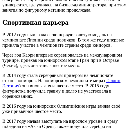
университет, где училась на бизнес-администратора, при этом
занятия по фигурному катанию продолжала.
Спортивная карьера
В 2012 году выиграла свою первую золотую медаль на
чемпионате Японии среди новичков. В том же году впервые
приняла участие в чемпионате страны среди юниоров.
Через год Каори впервые соревновалась на международном
турнире, приехав на юниорском этапе Гран-при в
Остраве
(
Чехия
), здесь она заняла шестое место.
В 2014 году стала серебряным призёром на чемпионате
страны юниоров. На юниорском чемпионате мира (
Таллин
,
Эстония
) она вновь заняла шестое место. В 2015 году
фигуристка получила травму и долго не участвовала в
соревнованиях.
В 2016 году на юниорских Олимпийские игры заняла своё
уже привычное шестое место.
В 2017 году начала выступать на взрослом уровне и сразу
победила на «Asian Open», также получила серебро на