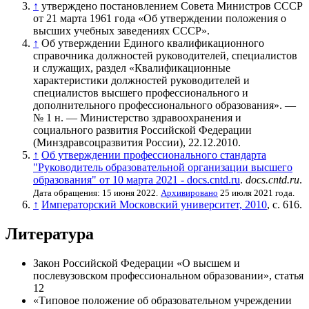
↑
утверждено
постановлением Совета Министров СССР
от 21 марта 1961 года «Об утверждении положения о
высших учебных заведениях СССР»
.
↑
Об утверждении Единого квалификационного
справочника должностей руководителей, специалистов
и служащих, раздел «Квалификационные
характеристики должностей руководителей и
специалистов высшего профессионального и
дополнительного профессионального образования». —
№ 1 н. — Министерство здравоохранения и
социального развития Российской Федерации
(Минздравсоцразвития России), 22.12.2010.
↑
Об утверждении профессионального стандарта
"Руководитель образовательной организации высшего
образования" от 10 марта 2021 - docs.cntd.ru
.
docs.cntd.ru
.
Дата обращения: 15 июня 2022.
Архивировано
25 июля 2021 года.
↑
Императорский Московский университет, 2010
, с. 616.
Литература
Закон Российской Федерации «О высшем и
послевузовском профессиональном образовании», статья
12
«Типовое положение об образовательном учреждении