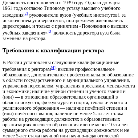
Должность
восстановлена в 1939 году. Однако до марта
1961 года согласно Типовому уставу высшего учебного
[2]
заведения
руководители вузов (учебных институтов), за
исключением университетов, по-прежнему именовались
директорами, и только с принятием «Положения о высших
[3]
учебных заведениях»
должность директора вуза была
заменена на ректора.
Требования к квалификации ректора
В России установлены следующие квалификационные
[4]
требования к ректорам
: высшее профессиональное
образование, дополнительное профессиональное образование
в области государственного и муниципального управления,
управления персоналом, управления проектами, менеджмента
и экономики; наличие учёной степени и учёного звания и
(или) — в отношении образовательных организаций в
области искусств, физкультуры и спорта, теологического и
религиозного образования — наличие почётной степени и
(или) почётного звания; наличие не менее 5-ти лет стажа
работы на руководящих должностях в образовательных
организациях высшего образования или не менее 10-ти лет
суммарного стажа работы на руководящих должностях и не
менее 5-лет стажа научной или научно-педагогической