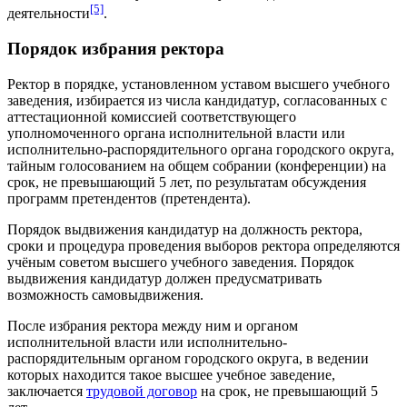
[5]
деятельности
.
Порядок избрания ректора
Ректор в порядке, установленном уставом высшего учебного
заведения, избирается из числа кандидатур, согласованных с
аттестационной комиссией соответствующего
уполномоченного органа исполнительной власти или
исполнительно-распорядительного органа городского округа,
тайным голосованием на общем собрании (конференции) на
срок, не превышающий 5 лет, по результатам обсуждения
программ претендентов (претендента).
Порядок выдвижения кандидатур на должность ректора,
сроки и процедура проведения выборов ректора определяются
учёным советом
высшего учебного заведения. Порядок
выдвижения кандидатур должен предусматривать
возможность самовыдвижения.
После избрания ректора между ним и органом
исполнительной власти или исполнительно-
распорядительным органом городского округа, в ведении
которых находится такое высшее учебное заведение,
заключается
трудовой договор
на срок, не превышающий 5