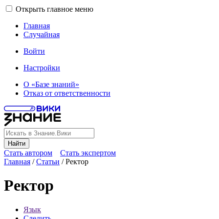
Открыть главное меню
Главная
Случайная
Войти
Настройки
О «Базе знаний»
Отказ от ответственности
Найти
Стать автором
Стать экспертом
Главная
/
Статьи
/
Ректор
Ректор
Язык
Следить