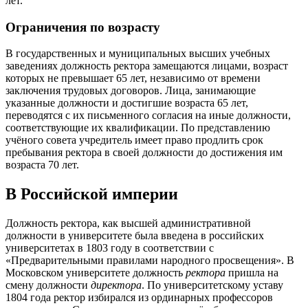
лет.
Ограничения по возрасту
В государственных и муниципальных высших учебных
заведениях должность ректора замещаются лицами, возраст
которых не превышает 65 лет, независимо от времени
заключения трудовых договоров. Лица, занимающие
указанные должности и достигшие возраста 65 лет,
переводятся с их письменного согласия на иные должности,
соответствующие их квалификации. По представлению
учёного совета учредитель имеет право продлить срок
пребывания ректора в своей должности до достижения им
возраста 70 лет.
В Российской империи
Должность ректора, как высшей административной
должности в университете была введена в
российских
университетах
в 1803 году в соответствии с
«Предварительными правилами народного просвещения». В
Московском университете
должность
ректора
пришла на
смену должности
директора
. По
университетскому уставу
1804 года
ректор избирался из
ординарных профессоров