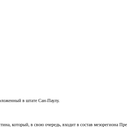
положенный в штате
Сан-Паулу
.
тина
, который, в свою очередь, входит в состав мезорегиона
Пре