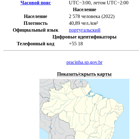
Часовой пояс
UTC−3:00
,
летом
UTC−2:00
Население
Население
2 578 человека (2022)
Плотность
40,89 чел./км²
Официальный язык
португальский
Цифровые идентификаторы
Телефонный код
+55
18
pracinha.sp.gov.br
Показать/скрыть карты