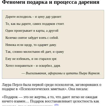
Феномен подарка и процесса дарения
Дарите исподволь – и цену дар удвоит:
То, как вы дарите, самих подарков стоит.
Один проигрывает в карты, а другой
Колечко снятое забудет взять с собой.
Невежа если щедр, то одаряет даму.
Так, словно милостыню ей дает, и сраму
Ему не избежать, и он старался зря:
Хотел понравиться – и оскорбил, даря.
—
Высказывания, афоризмы и цитаты Пьера Корнеля.
Лаура Перлз
была первой среди психологов, заговоривших о
подарке в «Психологических заметках». Она писала:
«Подарок — это не жертва, а то, что дают легко не ожидая
ничего взамен… Подарок восстанавливает целостность как
[7]