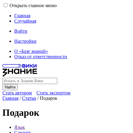
Открыть главное меню
Главная
Случайная
Войти
Настройки
О «Базе знаний»
Отказ от ответственности
Найти
Стать автором
Стать экспертом
Главная
/
Статьи
/
Подарок
Подарок
Язык
Следить