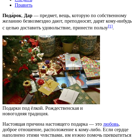
Править
Пода́рок
,
Дар
— предмет, вещь, которую по собственному
желанию безвозмездно дают, преподносят, дарят кому-нибудь
[1]
с целью доставить удовольствие, принести пользу
.
Подарки под ёлкой. Рождественская и
новогодняя традиция.
Настоящая причина настоящего подарка — это
любовь
,
доброе отношение, расположение к кому-либо. Если сердце
наполнено этими чувствами, им нужно помочь превратиться