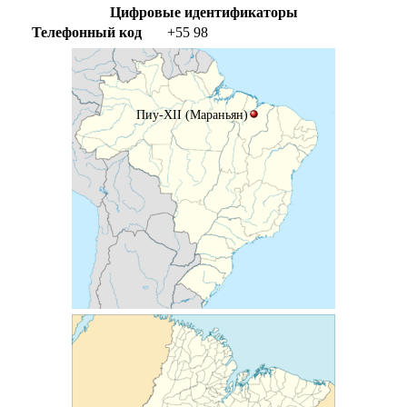
Цифровые идентификаторы
Телефонный код
+55
98
Пиу-XII (Мараньян)