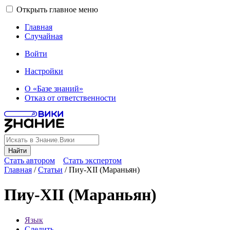
Открыть главное меню
Главная
Случайная
Войти
Настройки
О «Базе знаний»
Отказ от ответственности
Найти
Стать автором
Стать экспертом
Главная
/
Статьи
/
Пиу-XII (Мараньян)
Пиу-XII (Мараньян)
Язык
Следить