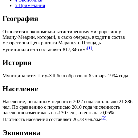
5
Примечания
География
Относится к экономико-статистическому микрорегиону
Медиу-Меарин
, который, в свою очередь, входит в состав
мезорегиона
Центр штата Мараньян
. Площадь
[1]
муниципалитета составляет 817,346 км²
.
История
Муниципалитет Пиу-XII был образован 6 января 1994 года.
Население
Население, по данным переписи 2022 года составляло 21 886
чел. По сравнению с переписью 2010 года численность
населения изменилась на -130 чел., то есть на -0,05%.
[2]
Плотность населения составляет 26,78 чел./км²
.
Экономика