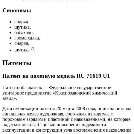
Синонимы
снаряд,
шутиха,
бабахало,
громыхалка,
снаряд,
[7]
шутиха
.
Патенты
Патент на полезную модель RU 71619 U1
Патентообладатель — Федеральное государственное
унитарное предприятие «Краснозаводский химический
завод».
Дата публикации патента
20 марта
2008 года
, описана петарда
сигнальная железнодорожная, состоящая из корпуса с
пороховым зарядом и пластиной с наковаленками, на которые
надеты капсюля. С целью повышения надежности
эксплуатации в конструкции узла воспламенения наковаленка