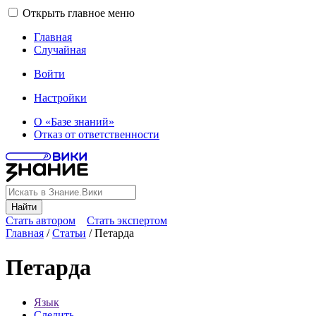
Открыть главное меню
Главная
Случайная
Войти
Настройки
О «Базе знаний»
Отказ от ответственности
Найти
Стать автором
Стать экспертом
Главная
/
Статьи
/
Петарда
Петарда
Язык
Следить