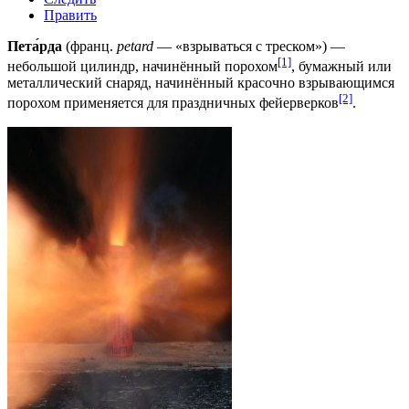
Править
Пета́рда
(франц.
petard
— «взрываться с треском») —
[1]
небольшой цилиндр, начинённый порохом
, бумажный или
металлический снаряд, начинённый красочно взрывающимся
[2]
порохом применяется для праздничных фейерверков
.