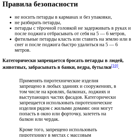
Правила безопасности
не носить петарды в карманах и без упаковки,
не разбирать петарды,
петарды с тёрочной головкой не задерживать в руках и
после поджига отбрасывать от себя на 5 — 6 метров,
фитильные петарды класть или ставить на землю или в
снег и после поджига быстро удалиться на 5 — 6
метров.
Категорически запрещается бросать петарды в людей,
[10]
животных, забрасывать в банки, ведра, бутылки
.
Применять пиротехнические изделия
запрещено в любых зданиях и сооружениях, в
том числе на кровлях, балконах, лоджиях и
выступающих частях фасадов. Категорически
запрещается использовать пиротехнические
изделия рядом с жилыми домами: они могут
попасть в окно или форточку, залететь на
балкон или чердак.
Кроме того, запрещено использовать
пиротехнику в местах с массовым