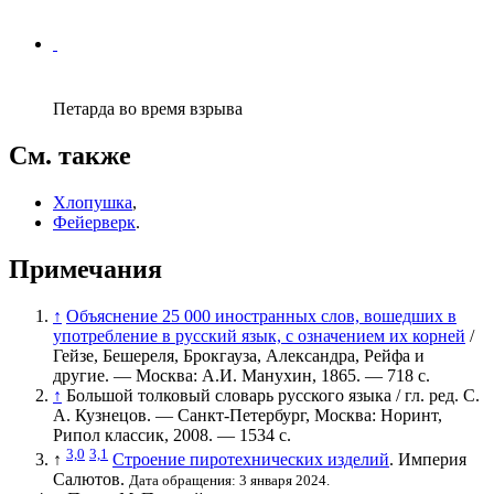
Петарда во время взрыва
См. также
Хлопушка
,
Фейерверк
.
Примечания
↑
Объяснение 25 000 иностранных слов, вошедших в
употребление в русский язык, с означением их корней
/
Гейзе, Бешереля, Брокгауза, Александра, Рейфа и
другие. — Москва: А.И. Манухин, 1865. — 718 с.
↑
Большой толковый словарь русского языка / гл. ред. С.
А. Кузнецов. — Санкт-Петербург, Москва: Норинт,
Рипол классик, 2008. — 1534 с.
3,0
3,1
↑
Строение пиротехнических изделий
. Империя
Салютов.
Дата обращения: 3 января 2024.