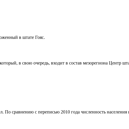
ложенный в штате
Гояс
.
 который, в свою очередь, входит в состав мезорегиона
Центр шта
л. По сравнению с переписью 2010 года численность населения из