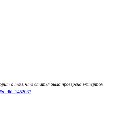
ворит о том, что статья была проверена экспертом
уна&oldid=1452087