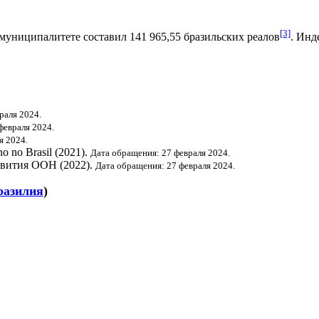
[3]
муниципалитете составил 141 965,55
бразильских реалов
.
Инде
раля 2024.
февраля 2024.
я 2024.
o no Brasil (2021).
Дата обращения: 27 февраля 2024.
звития ООН
(2022).
Дата обращения: 27 февраля 2024.
разилия
)