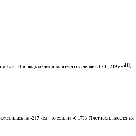
[1]
та Гояс
. Площадь муниципалитета составляет 3 781,219 км²
.
менилась на -217 чел., то есть на -0,17%. Плотность населения