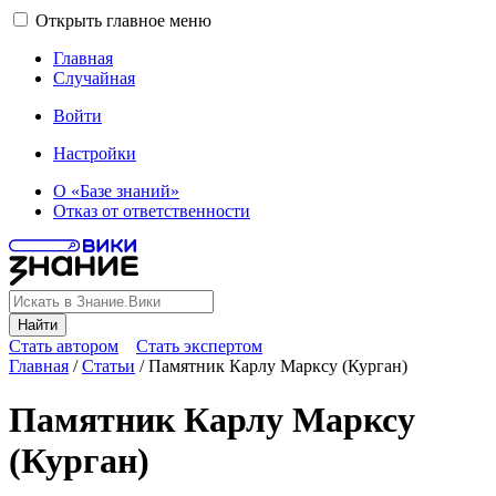
Открыть главное меню
Главная
Случайная
Войти
Настройки
О «Базе знаний»
Отказ от ответственности
Найти
Стать автором
Стать экспертом
Главная
/
Статьи
/
Памятник Карлу Марксу (Курган)
Памятник Карлу Марксу
(Курган)