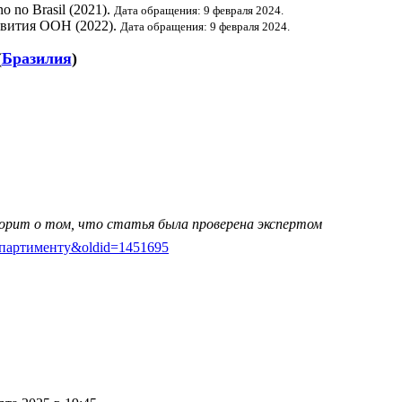
o no Brasil (2021).
Дата обращения: 9 февраля 2024.
звития ООН
(2022).
Дата обращения: 9 февраля 2024.
(
Бразилия
)
ворит о том, что статья была проверена экспертом
ву-Репартименту&oldid=1451695