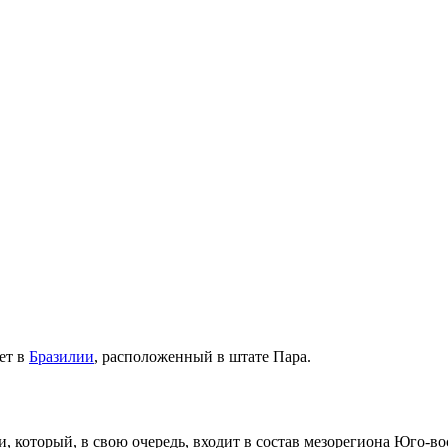
ет в
Бразилии
, расположенный в штате
Пара
.
и
, который, в свою очередь, входит в состав мезорегиона
Юго-во