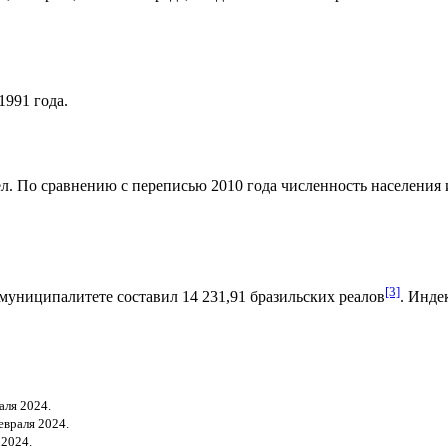
991 года.
л. По сравнению с переписью 2010 года численность населения из
[3]
муниципалитете составил 14 231,91
бразильских реалов
.
Индек
аля 2024.
евраля 2024.
 2024.