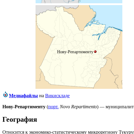
Нову-Репартименту
Медиафайлы
на
Викискладе
Нову-Репартименту
(
порт.
Novo Repartimento
) — муниципалит
География
Относится к экономико-статистическому микрорегиону
Тукуру