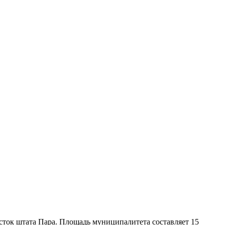
сток штата Пара
. Площадь муниципалитета составляет 15