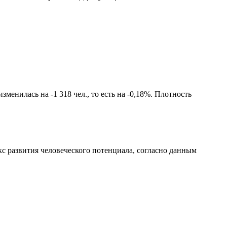
менилась на -1 318 чел., то есть на -0,18%. Плотность
с развития человеческого потенциала
, согласно данным