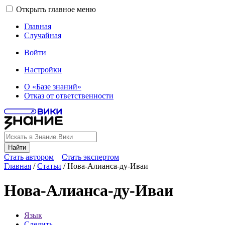
Открыть главное меню
Главная
Случайная
Войти
Настройки
О «Базе знаний»
Отказ от ответственности
Найти
Стать автором
Стать экспертом
Главная
/
Статьи
/
Нова-Алианса-ду-Иваи
Нова-Алианса-ду-Иваи
Язык
Следить