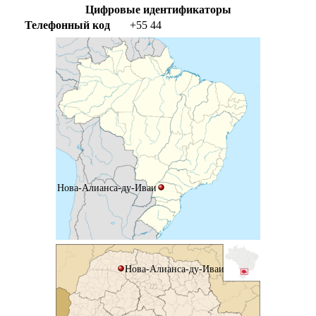
Цифровые идентификаторы
Телефонный код
+55
44
Нова-Алианса-ду-Иваи
Нова-Алианса-ду-Иваи