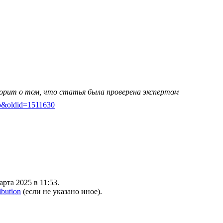
ворит о том, что статья была проверена экспертом
кар&oldid=1511630
рта 2025 в 11:53.
ibution
(если не указано иное).