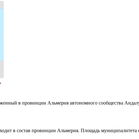
ложенный в провинции
Альмерия
автономного сообщества
Андал
входит в состав провинции
Альмерия
. Площадь муниципалитета с