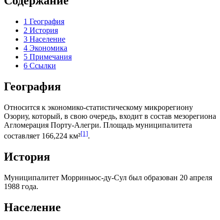
Содержание
1
География
2
История
3
Население
4
Экономика
5
Примечания
6
Ссылки
География
Относится к экономико-статистическому микрорегиону
Озориу
, который, в свою очередь, входит в состав мезорегиона
Агломерация Порту-Алегри
. Площадь муниципалитета
[1]
составляет 166,224 км²
.
История
Муниципалитет Морриньюс-ду-Сул был образован 20 апреля
1988 года.
Население