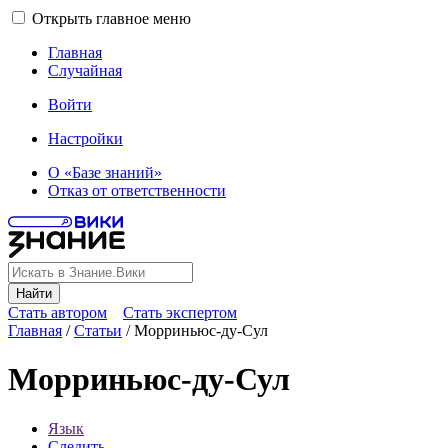
Открыть главное меню
Главная
Случайная
Войти
Настройки
О «Базе знаний»
Отказ от ответственности
Найти
Стать автором
Стать экспертом
Главная
/
Статьи
/
Морриньюс-ду-Сул
Морриньюс-ду-Сул
Язык
Следить