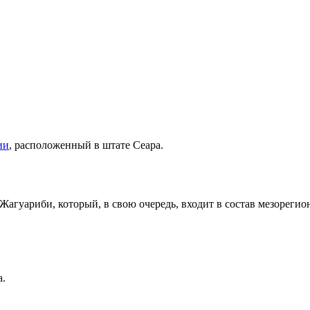
ии
, расположенный в штате
Сеара
.
Жагуариби
, который, в свою очередь, входит в состав мезореги
а.