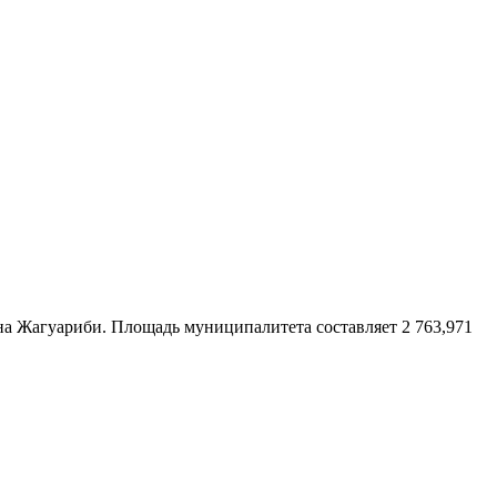
она
Жагуариби
. Площадь муниципалитета составляет 2 763,971