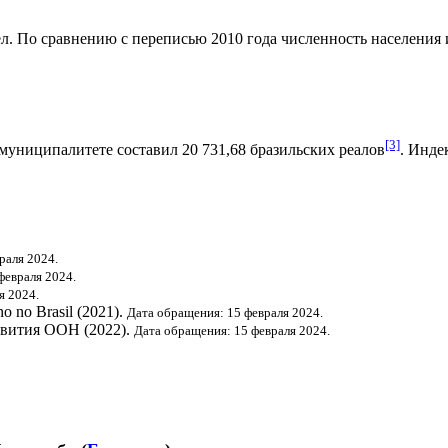
л. По сравнению с переписью 2010 года численность населения из
[3]
муниципалитете составил 20 731,68
бразильских реалов
.
Индек
раля 2024.
февраля 2024.
я 2024.
o no Brasil (2021).
Дата обращения: 15 февраля 2024.
звития ООН
(2022).
Дата обращения: 15 февраля 2024.