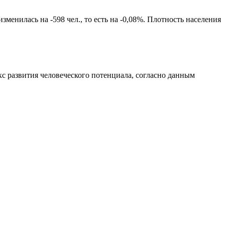
менилась на -598 чел., то есть на -0,08%. Плотность населения
с развития человеческого потенциала
, согласно данным