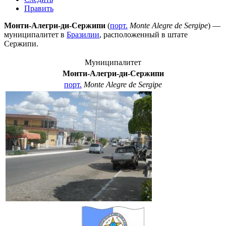
Править
Монти-Алегри-ди-Сержипи
(
порт.
Monte Alegre de Sergipe
) —
муниципалитет в
Бразилии
, расположенный в штате
Сержипи
.
Муниципалитет
Монти-Алегри-ди-Сержипи
порт.
Monte Alegre de Sergipe