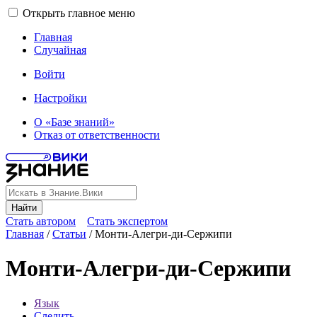
Открыть главное меню
Главная
Случайная
Войти
Настройки
О «Базе знаний»
Отказ от ответственности
Найти
Стать автором
Стать экспертом
Главная
/
Статьи
/
Монти-Алегри-ди-Сержипи
Монти-Алегри-ди-Сержипи
Язык
Следить