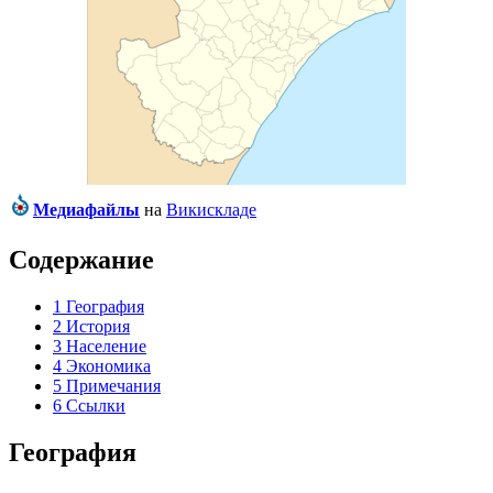
Медиафайлы
на
Викискладе
Содержание
1
География
2
История
3
Население
4
Экономика
5
Примечания
6
Ссылки
География