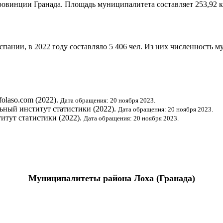
 провинции
Гранада
. Площадь муниципалитета составляет 253,92 
Испании
, в 2022 году составляло 5 406 чел. Из них численность 
nfolaso.com (2022).
Дата обращения: 20 ноября 2023.
ьный институт статистики
(2022).
Дата обращения: 20 ноября 2023.
итут статистики
(2022).
Дата обращения: 20 ноября 2023.
Муниципалитеты района
Лоха
(
Гранада
)