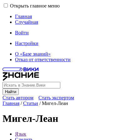
Открыть главное меню
Главная
Случайная
Войти
Настройки
О «Базе знаний»
Отказ от ответственности
Найти
Стать автором
Стать экспертом
Главная
/
Статьи
/
Мигел-Леан
Мигел-Леан
Язык
Следить