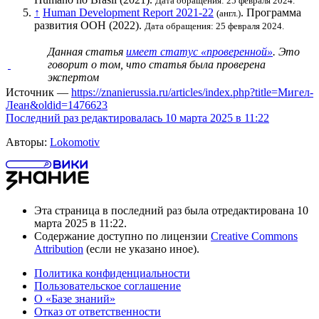
Дата обращения: 25 февраля 2024.
↑
Human Development Report 2021-22
.
Программа
(англ.)
развития ООН
(2022).
Дата обращения: 25 февраля 2024.
Данная статья
имеет статус «проверенной»
. Это
говорит о том, что статья была проверена
экспертом
Источник —
https://znanierussia.ru/articles/index.php?title=Мигел-
Леан&oldid=1476623
Последний раз редактировалась 10 марта 2025 в 11:22
Авторы:
Lokomotiv
Эта страница в последний раз была отредактирована 10
марта 2025 в 11:22.
Содержание доступно по лицензии
Creative Commons
Attribution
(если не указано иное).
Политика конфиденциальности
Пользовательское соглашение
О «Базе знаний»
Отказ от ответственности