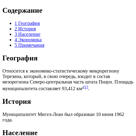
Содержание
1
География
2
История
3
Население
4
Экономика
5
Примечания
География
Относится к экономико-статистическому микрорегиону
Терезина
, который, в свою очередь, входит в состав
мезорегиона
Северо-центральная часть штата Пиауи
. Площадь
[1]
муниципалитета составляет 93,412 км²
.
История
Муниципалитет Мигел-Леан был образован 10 июня 1962
года.
Население