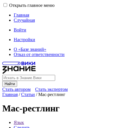
Открыть главное меню
Главная
Случайная
Войти
Настройки
О «Базе знаний»
Отказ от ответственности
Найти
Стать автором
Стать экспертом
Главная
/
Статьи
/
Мас-рестлинг
Мас-рестлинг
Язык
Следить