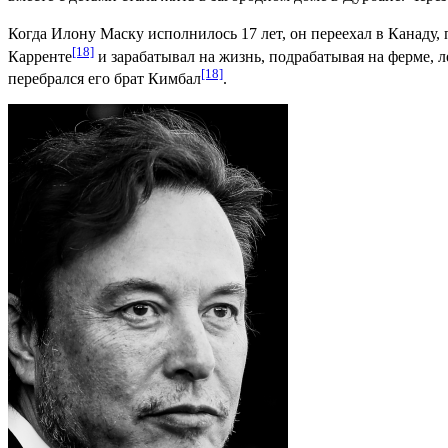
Когда Илону Маску исполнилось 17 лет, он переехал в
Канаду
,
[18]
Карренте
и зарабатывал на жизнь, подрабатывая на ферме, л
[18]
перебрался его брат Кимбал
.