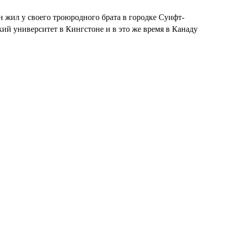
н жил у своего троюродного брата в городке
Суифт-
кий университет в Кингстоне и в это же время в Канаду