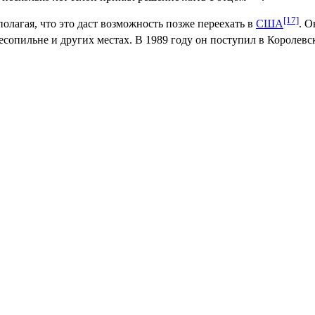
[17]
 полагая, что это даст возможность позже переехать в
США
. О
есопильне и других местах. В 1989 году он поступил в Королевс