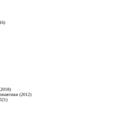
16)
2018)
онавтики (2012)
021)