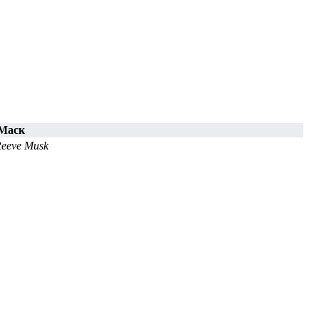
Маск
Reeve Musk