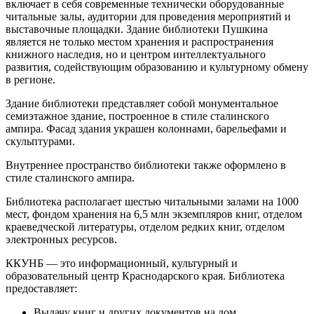
включает в себя современные технически оборудованные
читальные залы, аудитории для проведения мероприятий и
выставочные площадки. Здание библиотеки Пушкина
является не только местом хранения и распространения
книжного наследия, но и центром интеллектуального
развития, содействующим образованию и культурному обмену
в регионе.
Здание библиотеки представляет собой монументальное
семиэтажное здание, построенное в стиле сталинского
ампира. Фасад здания украшен колоннами, барельефами и
скульптурами.
Внутреннее пространство библиотеки также оформлено в
стиле сталинского ампира.
Библиотека располагает шестью читальными залами на 1000
мест, фондом хранения на 6,5 млн экземпляров книг, отделом
краеведческой литературы, отделом редких книг, отделом
электронных ресурсов.
ККУНБ — это информационный, культурный и
образовательный центр Краснодарского края. Библиотека
предоставляет:
Выдачу книг и других документов на дом