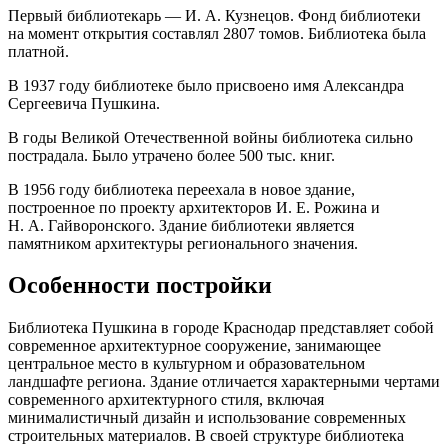
Первый библиотекарь — И. А. Кузнецов. Фонд библиотеки
на момент открытия составлял 2807 томов. Библиотека была
платной.
В 1937 году библиотеке было присвоено имя Александра
Сергеевича Пушкина.
В годы
Великой Отечественной войны
библиотека сильно
пострадала. Было утрачено более 500 тыс. книг.
В 1956 году библиотека переехала в новое здание,
построенное по проекту архитекторов И. Е. Рожина и
Н. А. Гайворонского. Здание библиотеки является
памятником архитектуры регионального значения.
Особенности постройки
Библиотека Пушкина в городе Краснодар представляет собой
современное архитектурное сооружение, занимающее
центральное место в культурном и образовательном
ландшафте региона. Здание отличается характерными чертами
современного архитектурного стиля, включая
минималистичный дизайн и использование современных
строительных материалов. В своей структуре библиотека