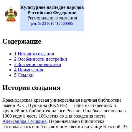
Культурное наследие народов
Российской Федерации
Регионального значения
рег. № 231610417560005
Содержание
1
История создания
2
Особенности постройки
3
Значение библиотеки
4
Примечания
5
Ссылки
История создания
Краснодарская краевая универсальная научная библиотека
имени А. С. Пушкина (ККУНБ) — одна из старейших и
крупнейших библиотек на юге России. Она была основана в
1900 году в честь 100-летия со дня рождения поэта
Александра Пушкина
. Первоначально библиотека
располагалась в небольшом помещении на улице Красной, 33.