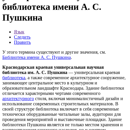
библиотека имени А. С.
Пушкина
Язык
Следить
Править
У этого термина существуют и другие значения, см.
Библиотека имени А. С. Пушкина
.
Краснодарская краевая универсальная научная
библиотека им. А. С. Пушкина
— универсальная краевая
библиотека
, а также современное архитектурное сооружение,
занимающее центральное место в культурном и
образовательном ландшафте
Краснодара
. Здание библиотеки
отличается характерными чертами современного
архитектурного
стиля, включая минималистичный дизайн и
использование современных строительных материалов. В
своей структуре библиотека включает в себя современные
технически оборудованные читальные залы, аудитории для
проведения мероприятий и выставочные площадки. Здание
библиотеки Пушкина является не только местом хранения и
распространения книжного наследия, но и центром