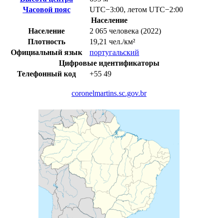
Часовой пояс
UTC−3:00
,
летом
UTC−2:00
Население
Население
2 065 человека (2022)
Плотность
19,21 чел./км²
Официальный язык
португальский
Цифровые идентификаторы
Телефонный код
+55
49
coronelmartins.sc.gov.br