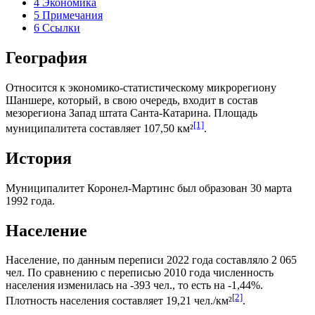
4
Экономика
5
Примечания
6
Ссылки
География
Относится к экономико-статистическому микрорегиону
Шаншере
, который, в свою очередь, входит в состав
мезорегиона
Запад штата Санта-Катарина
. Площадь
[1]
муниципалитета составляет 107,50 км²
.
История
Муниципалитет Коронел-Мартинс был образован 30 марта
1992 года.
Население
Население, по данным переписи 2022 года составляло 2 065
чел. По сравнению с переписью 2010 года численность
населения изменилась на -393 чел., то есть на -1,44%.
[2]
Плотность населения составляет 19,21 чел./км²
.