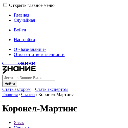
Открыть главное меню
Главная
Случайная
Войти
Настройки
О «Базе знаний»
Отказ от ответственности
Найти
Стать автором
Стать экспертом
Главная
/
Статьи
/
Коронел-Мартинс
Коронел-Мартинс
Язык
Следить