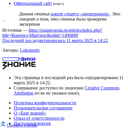
Официальный сайт
(порт.)
Данная статья
имеет статус «проверенной»
. Это
говорит о том, что статья была проверена
экспертом
Источник —
https://znanierussia.ru/articles/index.php?
title=Коронел-Мартинс&oldid=1490889
Последний раз редактировалась 11 марта 2025 в 14:22
Авторы:
Lokomotiv
Эта страница в последний раз была отредактирована 11
марта 2025 в 14:22.
Содержание доступно по лицензии
Creative Commons
Attribution
(если не указано иное).
Политика конфиденциальности
Пользовательское соглашение
О «Базе знаний»
Отказ от ответственности
Настольная версия
Оцените статью