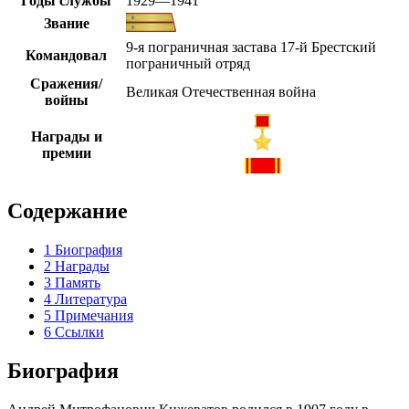
Годы службы
1929—1941
Звание
9-я пограничная застава 17-й Брестский
Командовал
пограничный отряд
Сражения/
Великая Отечественная война
войны
Награды и
премии
Содержание
1
Биография
2
Награды
3
Память
4
Литература
5
Примечания
6
Ссылки
Биография