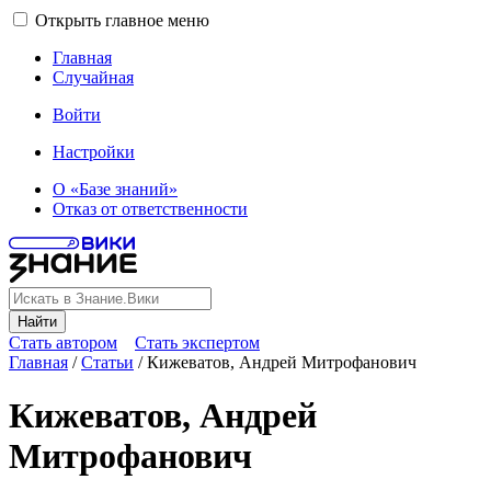
Открыть главное меню
Главная
Случайная
Войти
Настройки
О «Базе знаний»
Отказ от ответственности
Найти
Стать автором
Стать экспертом
Главная
/
Статьи
/
Кижеватов, Андрей Митрофанович
Кижеватов, Андрей
Митрофанович