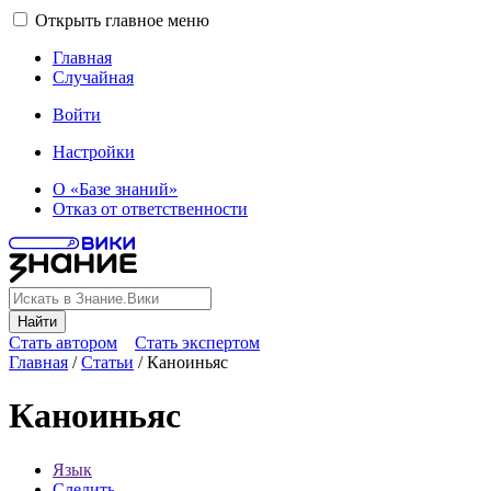
Открыть главное меню
Главная
Случайная
Войти
Настройки
О «Базе знаний»
Отказ от ответственности
Найти
Стать автором
Стать экспертом
Главная
/
Статьи
/
Каноиньяс
Каноиньяс
Язык
Следить