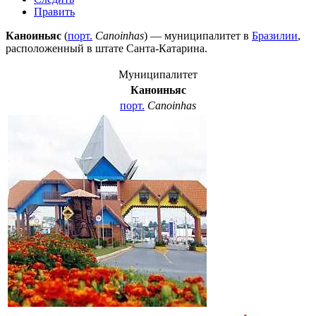
Править
Каноиньяс
(
порт.
Canoinhas
) — муниципалитет в
Бразилии
,
расположенный в штате
Санта-Катарина
.
Муниципалитет
Каноиньяс
порт.
Canoinhas