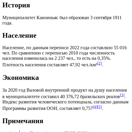
История
Муниципалитет Каноиньяс был образован 3 сентября 1911
года.
Население
Население, по данным переписи 2022 года составляло 55 016
чел. По сравнению с переписью 2010 года численность
населения изменилась на 2 237 чел., то есть на 0,35%.
[2]
Плотность населения составляет 47,92 чел./км²
.
Экономика
За 2020 год
Валовой внутренний продукт на душу населения
[3]
в муниципалитете составил 40 376,72
бразильских реалов
.
Индекс развития человеческого потенциала
, согласно данным
[4]
[5]
Программы развития ООН
, составляет 0,757
.
Примечания