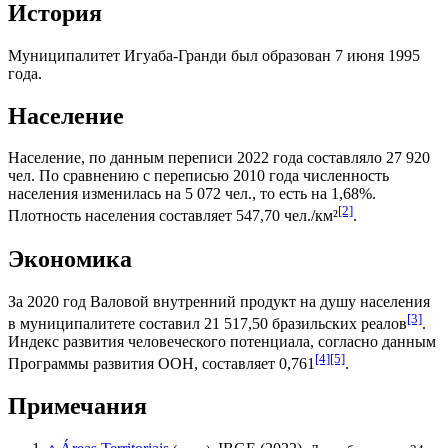
История
Муниципалитет Игуаба-Гранди был образован 7 июня 1995
года.
Население
Население, по данным переписи 2022 года составляло 27 920
чел. По сравнению с переписью 2010 года численность
населения изменилась на 5 072 чел., то есть на 1,68%.
[2]
Плотность населения составляет 547,70 чел./км²
.
Экономика
За 2020 год
Валовой внутренний продукт на душу населения
[3]
в муниципалитете составил 21 517,50
бразильских реалов
.
Индекс развития человеческого потенциала
, согласно данным
[4]
[5]
Программы развития ООН
, составляет 0,761
.
Примечания