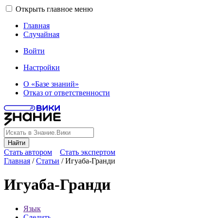
Открыть главное меню
Главная
Случайная
Войти
Настройки
О «Базе знаний»
Отказ от ответственности
Найти
Стать автором
Стать экспертом
Главная
/
Статьи
/
Игуаба-Гранди
Игуаба-Гранди
Язык
Следить