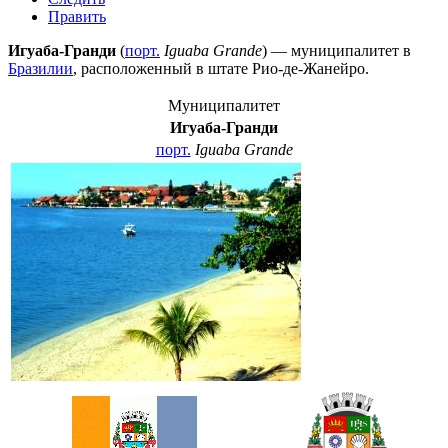
Править
Игуаба-Гранди
(
порт.
Iguaba Grande
) — муниципалитет в
Бразилии
, расположенный в штате
Рио-де-Жанейро
.
Муниципалитет
Игуаба-Гранди
порт.
Iguaba Grande