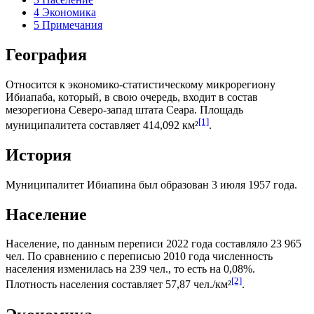
4
Экономика
5
Примечания
География
Относится к экономико-статистическому микрорегиону
Ибиапаба
, который, в свою очередь, входит в состав
мезорегиона
Северо-запад штата Сеара
. Площадь
[1]
муниципалитета составляет 414,092 км²
.
История
Муниципалитет Ибиапина был образован 3 июля 1957 года.
Население
Население, по данным переписи 2022 года составляло 23 965
чел. По сравнению с переписью 2010 года численность
населения изменилась на 239 чел., то есть на 0,08%.
[2]
Плотность населения составляет 57,87 чел./км²
.