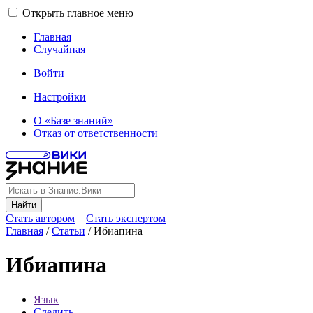
Открыть главное меню
Главная
Случайная
Войти
Настройки
О «Базе знаний»
Отказ от ответственности
Найти
Стать автором
Стать экспертом
Главная
/
Статьи
/
Ибиапина
Ибиапина
Язык
Следить