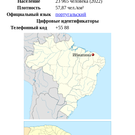
Население
23 965 человека (2022)
Плотность
57,87 чел./км²
Официальный язык
португальский
Цифровые идентификаторы
Телефонный код
+55
88
Ибиапина