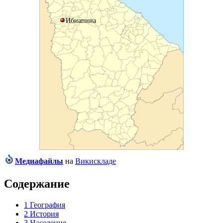
Ибиапина
Медиафайлы
на
Викискладе
Содержание
1
География
2
История
3
Население