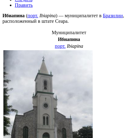
Править
Ибиапина
(
порт.
Ibiapina
) — муниципалитет в
Бразилии
,
расположенный в штате
Сеара
.
Муниципалитет
Ибиапина
порт.
Ibiapina