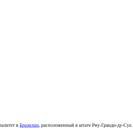
палитет в
Бразилии
, расположенный в штате
Риу-Гранди-ду-Сул
.