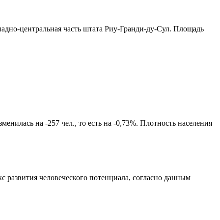
падно-центральная часть штата Риу-Гранди-ду-Сул
. Площадь
енилась на -257 чел., то есть на -0,73%. Плотность населения
с развития человеческого потенциала
, согласно данным