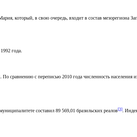
Мария
, который, в свою очередь, входит в состав мезорегиона
За
1992 года.
. По сравнению с переписью 2010 года численность населения изм
[3]
муниципалитете составил 89 569,01
бразильских реалов
.
Индек