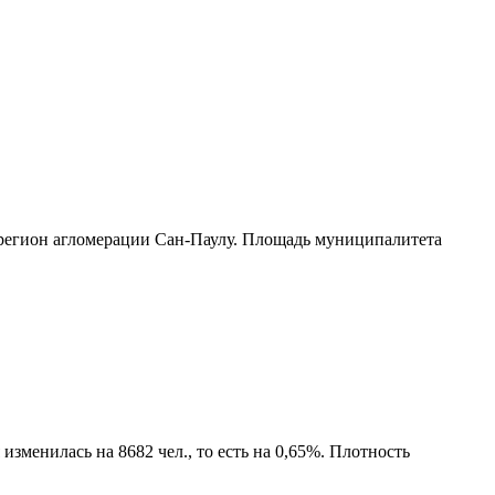
егион агломерации Сан-Паулу
. Площадь муниципалитета
зменилась на 8682 чел., то есть на 0,65%. Плотность