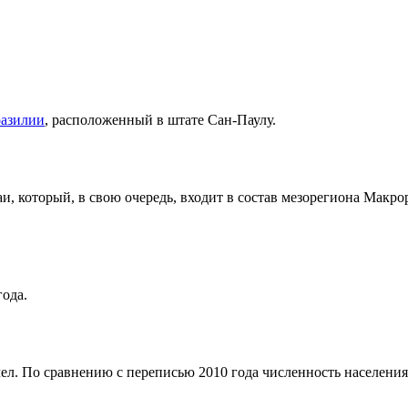
разилии
, расположенный в штате
Сан-Паулу
.
аи
, который, в свою очередь, входит в состав мезорегиона
Макрор
года.
ел. По сравнению с переписью 2010 года численность населения и