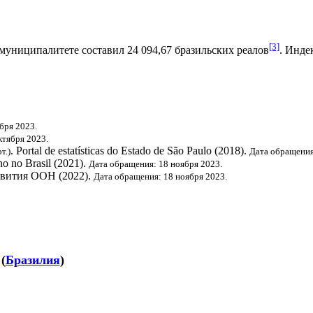
[3]
муниципалитете составил 24 094,67
бразильских реалов
.
Индек
бря 2023.
ктября 2023.
. Portal de estatísticas do Estado de São Paulo (2018).
т.)
Дата обращения
o no Brasil (2021).
Дата обращения: 18 ноября 2023.
звития ООН
(2022).
Дата обращения: 18 ноября 2023.
(
Бразилия
)