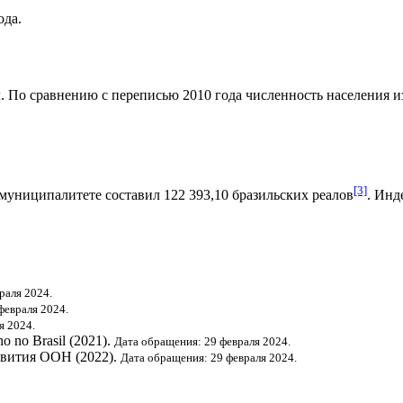
ода.
. По сравнению с переписью 2010 года численность населения изм
[3]
муниципалитете составил 122 393,10
бразильских реалов
.
Инде
раля 2024.
февраля 2024.
я 2024.
o no Brasil (2021).
Дата обращения: 29 февраля 2024.
звития ООН
(2022).
Дата обращения: 29 февраля 2024.