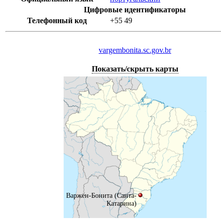
Цифровые идентификаторы
Телефонный код
+55
49
vargembonita.sc.gov.br
Показать/скрыть карты
Варжен-Бонита (Санта-
Катарина)