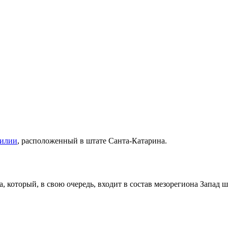
зилии
, расположенный в штате
Санта-Катарина
.
а
, который, в свою очередь, входит в состав мезорегиона
Запад ш