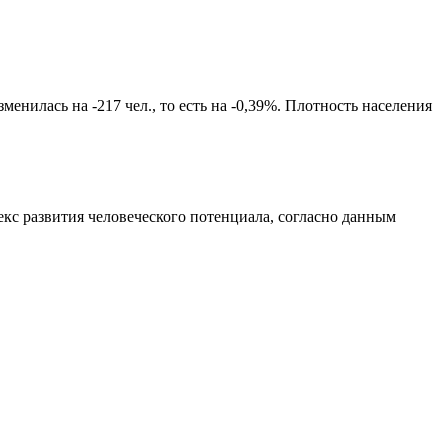
енилась на -217 чел., то есть на -0,39%. Плотность населения
кс развития человеческого потенциала
, согласно данным