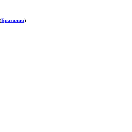
(
Бразилия
)