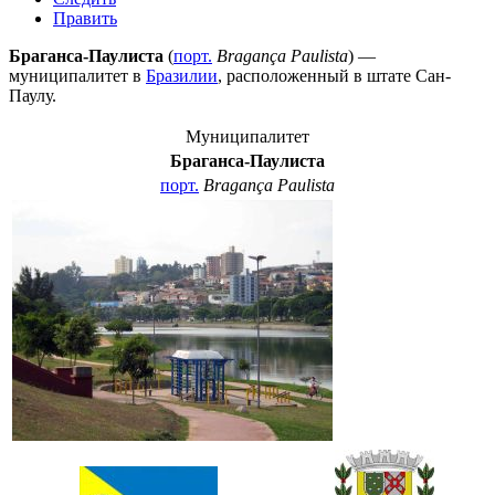
Править
Браганса-Паулиста
(
порт.
Bragança Paulista
) —
муниципалитет в
Бразилии
, расположенный в штате
Сан-
Паулу
.
Муниципалитет
Браганса-Паулиста
порт.
Bragança Paulista