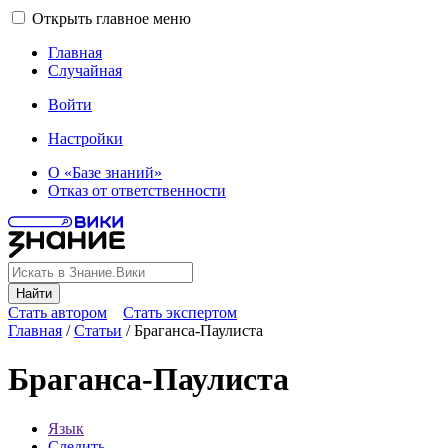
Открыть главное меню
Главная
Случайная
Войти
Настройки
О «Базе знаний»
Отказ от ответственности
Найти
Стать автором
Стать экспертом
Главная
/
Статьи
/
Браганса-Паулиста
Браганса-Паулиста
Язык
Следить