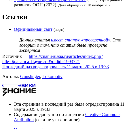
развития ООН
(2022).
Дата обращения: 18 ноября 2023.
Ссылки
Официальный сайт
(порт.)
Данная статья
имеет статус «проверенной»
. Это
говорит о том, что статья была проверена
экспертом
Источник —
https://znanierussia.ru/articles/index.php?
title=Браганса-Паулиста&oldid=1993721
Последний раз редактировалась 11 марта 2025 в 19:33
Авторы:
Gunslinger
,
Lokomotiv
Эта страница в последний раз была отредактирована 11
марта 2025 в 19:33.
Содержание доступно по лицензии
Creative Commons
Attribution
(если не указано иное).