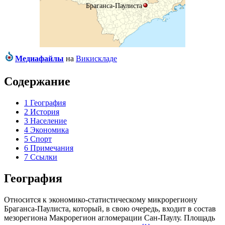
Браганса-Паулиста
Медиафайлы
на
Викискладе
Содержание
1
География
2
История
3
Население
4
Экономика
5
Спорт
6
Примечания
7
Ссылки
География
Относится к экономико-статистическому микрорегиону
Браганса-Паулиста
, который, в свою очередь, входит в состав
мезорегиона
Макрорегион агломерации Сан-Паулу
. Площадь