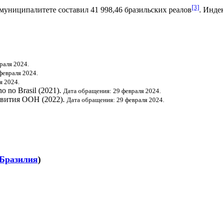
[3]
муниципалитете составил 41 998,46
бразильских реалов
.
Индек
раля 2024.
февраля 2024.
я 2024.
o no Brasil (2021).
Дата обращения: 29 февраля 2024.
звития ООН
(2022).
Дата обращения: 29 февраля 2024.
Бразилия
)