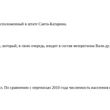
расположенный в штате
Санта-Катарина
.
и
, который, в свою очередь, входит в состав мезорегиона
Вали-ду
л. По сравнению с переписью 2010 года численность населения из