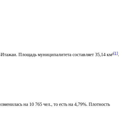
[1]
-Итажаи
. Площадь муниципалитета составляет 35,14 км²
.
менилась на 10 765 чел., то есть на 4,79%. Плотность