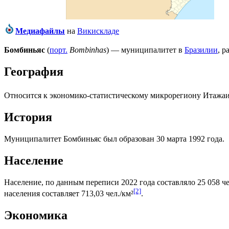
Медиафайлы
на
Викискладе
Бомбиньяс
(
порт.
Bombinhas
) — муниципалитет в
Бразилии
, 
География
Относится к экономико-статистическому микрорегиону
Итажа
История
Муниципалитет Бомбиньяс был образован 30 марта 1992 года.
Население
Население, по данным переписи 2022 года составляло 25 058 че
[2]
населения составляет 713,03 чел./км²
.
Экономика