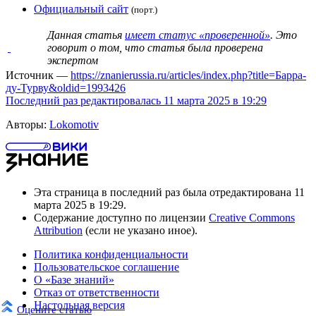
Официальный сайт
(порт.)
Данная статья
имеет статус «проверенной»
. Это
говорит о том, что статья была проверена
экспертом
Источник —
https://znanierussia.ru/articles/index.php?title=Барра-
ду-Турву&oldid=1993426
Последний раз редактировалась 11 марта 2025 в 19:29
Авторы:
Lokomotiv
Эта страница в последний раз была отредактирована 11
марта 2025 в 19:29.
Содержание доступно по лицензии
Creative Commons
Attribution
(если не указано иное).
Политика конфиденциальности
Пользовательское соглашение
О «Базе знаний»
Отказ от ответственности
Настольная версия
Оцените статью