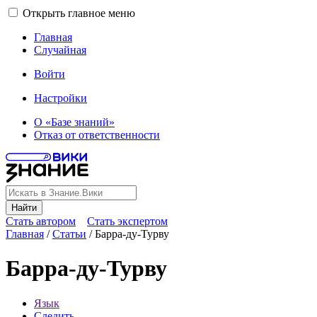
Открыть главное меню
Главная
Случайная
Войти
Настройки
О «Базе знаний»
Отказ от ответственности
Найти
Стать автором
Стать экспертом
Главная
/
Статьи
/
Барра-ду-Турву
Барра-ду-Турву
Язык
Следить