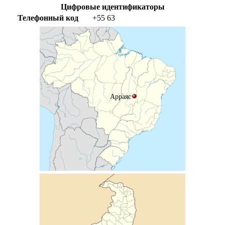
Цифровые идентификаторы
Телефонный код
+55
63
Арраяс