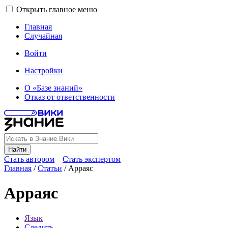
Открыть главное меню
Главная
Случайная
Войти
Настройки
О «Базе знаний»
Отказ от ответственности
Найти
Стать автором
Стать экспертом
Главная
/
Статьи
/
Арраяс
Арраяс
Язык
Следить