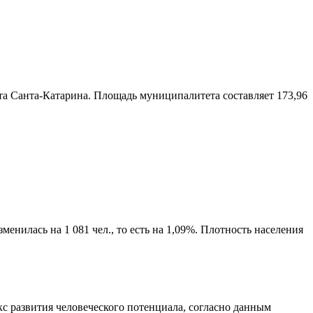
а Санта-Катарина
. Площадь муниципалитета составляет 173,96
енилась на 1 081 чел., то есть на 1,09%. Плотность населения
с развития человеческого потенциала
, согласно данным