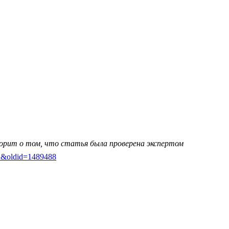
ворит о том, что статья была проверена экспертом
зен&oldid=1489488