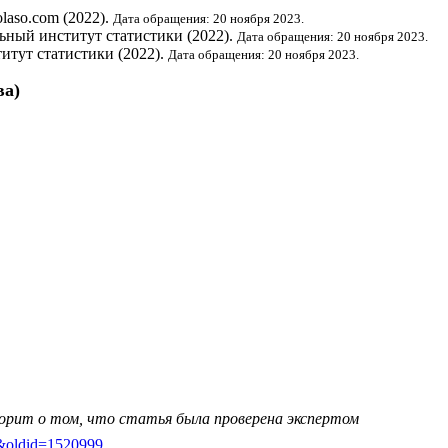
folaso.com (2022).
Дата обращения: 20 ноября 2023.
ьный институт статистики
(2022).
Дата обращения: 20 ноября 2023.
итут статистики
(2022).
Дата обращения: 20 ноября 2023.
ва
)
ворит о том, что статья была проверена экспертом
но&oldid=1520999