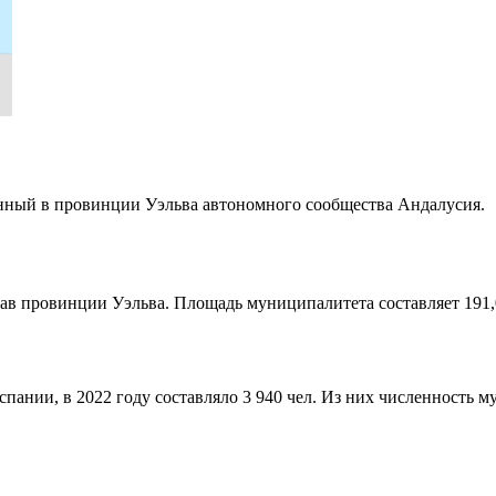
енный в провинции
Уэльва
автономного сообщества
Андалусия
.
став провинции
Уэльва
. Площадь муниципалитета составляет 191,
Испании
, в 2022 году составляло 3 940 чел. Из них численность 