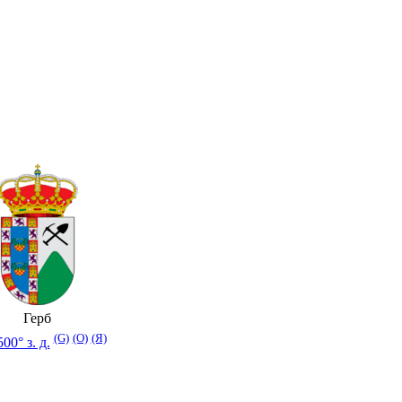
Герб
(G)
(O)
(Я)
00° з. д.