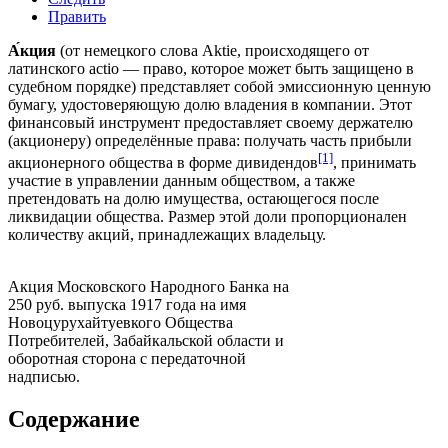
Править
А́кция
(от немецкого слова Aktie, происходящего от
латинского actio — право, которое может быть защищено в
судебном порядке) представляет собой эмиссионную ценную
бумагу, удостоверяющую долю владения в компании. Этот
финансовый инструмент предоставляет своему держателю
(акционеру) определённые права: получать часть прибыли
[1]
акционерного общества в форме дивидендов
, принимать
участие в управлении данным обществом, а также
претендовать на долю имущества, остающегося после
ликвидации общества. Размер этой доли пропорционален
количеству акций, принадлежащих владельцу.
Акция Московского Народного Банка на
250 руб. выпуска 1917 года на имя
Новоцурухайтуевкого Общества
Потребителей, Забайкальской области и
оборотная сторона с передаточной
надписью.
Содержание