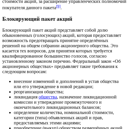
стоимости акций, за расширение управленческих полномочий
[9]
покупателя данного пакета
.
Блокирующий пакет акций
Блокирующий пакет акций представляет собой долю
обыкновенных (голосующих) акций, которая предоставляет
возможность предотвращать принятие определённых
решений на общем собрании акционерного общества. Это
касается тех вопросов, для принятия которых требуется
квалифицированное большинство голосов, согласно
установленному законом перечню. Федеральный закон «Об
акционерных обществах» предъявляет такие требования к
следующим вопросам:
внесение изменений и дополнений в устав общества
или его утверждение в новой редакции;
реорганизация общества;
ликвидация
общества
, назначение ликвидационной
комиссии и утверждение промежуточного и
окончательного ликвидационных балансов;
определение количества, номинальной стоимости,
категории (типа) объявленных акций и прав,
предоставляемых этими акциями;
приобретение (выкуп) обществом размещённых акций.