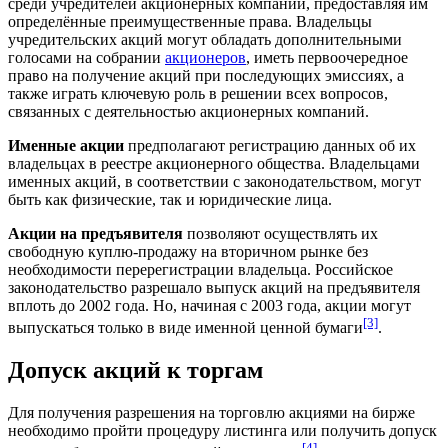
среди учредителей акционерных компаний, предоставляя им
определённые преимущественные права. Владельцы
учредительских акций могут обладать дополнительными
голосами на собрании
акционеров
, иметь первоочередное
право на получение акций при последующих эмиссиях, а
также играть ключевую роль в решении всех вопросов,
связанных с деятельностью акционерных компаний.
Именные акции
предполагают регистрацию данных об их
владельцах в реестре акционерного общества. Владельцами
именных акций, в соответствии с законодательством, могут
быть как физические, так и юридические лица.
Акции на предъявителя
позволяют осуществлять их
свободную куплю-продажу на вторичном рынке без
необходимости перерегистрации владельца. Российское
законодательство разрешало выпуск акций на предъявителя
вплоть до 2002 года. Но, начиная с 2003 года, акции могут
[3]
выпускаться только в виде именной ценной бумаги
.
Допуск акций к торгам
Для получения разрешения на торговлю акциями на бирже
необходимо пройти процедуру листинга или получить допуск
[4]