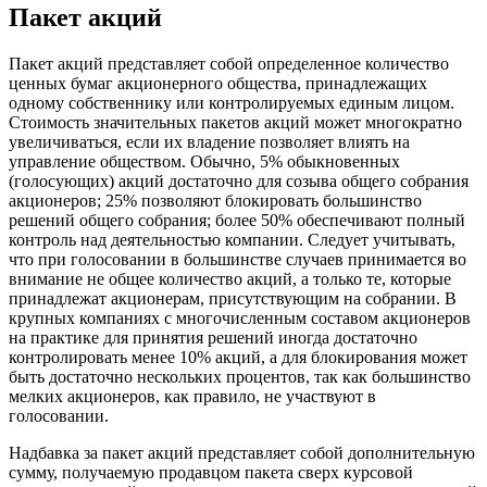
Пакет акций
Пакет акций представляет собой определенное количество
ценных бумаг акционерного общества, принадлежащих
одному собственнику или контролируемых единым лицом.
Стоимость значительных пакетов акций может многократно
увеличиваться, если их владение позволяет влиять на
управление обществом. Обычно, 5% обыкновенных
(голосующих) акций достаточно для созыва общего собрания
акционеров; 25% позволяют блокировать большинство
решений общего собрания; более 50% обеспечивают полный
контроль над деятельностью компании. Следует учитывать,
что при голосовании в большинстве случаев принимается во
внимание не общее количество акций, а только те, которые
принадлежат акционерам, присутствующим на собрании. В
крупных компаниях с многочисленным составом акционеров
на практике для принятия решений иногда достаточно
контролировать менее 10% акций, а для блокирования может
быть достаточно нескольких процентов, так как большинство
мелких акционеров, как правило, не участвуют в
голосовании.
Надбавка за пакет акций представляет собой дополнительную
сумму, получаемую продавцом пакета сверх курсовой