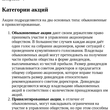
Категории акций
Акции подразделяются на два основных типа: обыкновенные
и привилегированные.
Обыкновенные акции
дают своим держателям право
принимать участие в управлении акционерным
обществом. В большинстве случаев каждая акция даёт
один голос на собрании акционеров, кроме ситуаций с
проведением кумулятивного голосования. Владельцы
обыкновенных акций могут претендовать на получение
части прибыли общества в форме дивидендов,
выплачиваемых из чистой прибыли. Размер дивидендов
устанавливается советом директоров и предлагается
общему собранию акционеров, которое вправе только
уменьшить размер дивидендов относительно
рекомендованного советом директоров. Дивиденды
распределяются между владельцами обыкновенных
акций в соответствии с количеством принадлежащих им
акций.
Привилегированные акции
, в отличие от
обыкновенных, могут накладывать ограничения на
участие в управлении обществом, но при этом способны