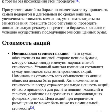
к торгам без прохождения этой процедуры
.
Присутствие акций на бирже позволяет эмитенту привлекать
самый недорогой и длительный по срокам капитал,
увеличивать стоимость компании, уменьшать затраты на
заимствования, повышать свою репутацию, проводить
дополнительную рекламу посредством биржевых каналов и
успешно осуществлять последующие эмиссии ценных бумаг.
Стоимость акций
Номинальная стоимость акции
— это сумма,
обозначенная на лицевой стороне ценной бумаги,
которую также иногда именуют нарицательной
стоимостью. Уставный капитал компании составляет
сумму номиналов всех эмитированных акций.
Номинальная стоимость всех обыкновенных акций
общества должна быть равной. Хотя номинальная
стоимость не всегда отражает реальную ценность акций,
её часто применяют для расчёта пошлин, комиссий и
тарифов, особенно на неразвитых и малоликвидных
фондовых рынках. Цена акций при первичном
размещении не может быть ниже их номинальной
[5]
стоимости
.