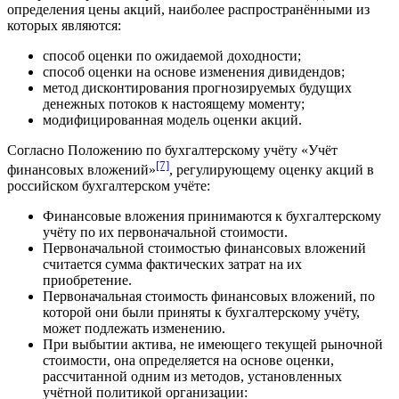
определения цены акций, наиболее распространёнными из
которых являются:
способ оценки по ожидаемой доходности;
способ оценки на основе изменения дивидендов;
метод дисконтирования прогнозируемых будущих
денежных потоков к настоящему моменту;
модифицированная модель оценки акций.
Согласно Положению по бухгалтерскому учёту «Учёт
[7]
финансовых вложений»
, регулирующему оценку акций в
российском бухгалтерском учёте:
Финансовые вложения принимаются к бухгалтерскому
учёту по их первоначальной стоимости.
Первоначальной стоимостью финансовых вложений
считается сумма фактических затрат на их
приобретение.
Первоначальная стоимость финансовых вложений, по
которой они были приняты к бухгалтерскому учёту,
может подлежать изменению.
При выбытии актива, не имеющего текущей рыночной
стоимости, она определяется на основе оценки,
рассчитанной одним из методов, установленных
учётной политикой организации: