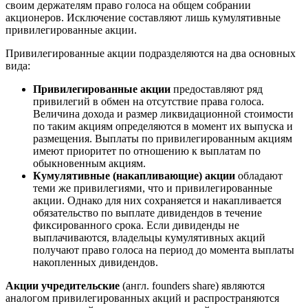
своим держателям право голоса на общем собрании
акционеров. Исключение составляют лишь кумулятивные
привилегированные акции.
Привилегированные акции подразделяются на два основных
вида:
Привилегированные акции
предоставляют ряд
привилегий в обмен на отсутствие права голоса.
Величина дохода и размер ликвидационной стоимости
по таким акциям определяются в момент их выпуска и
размещения. Выплаты по привилегированным акциям
имеют приоритет по отношению к выплатам по
обыкновенным акциям.
Кумулятивные
(накапливающие) акции
обладают
теми же привилегиями, что и привилегированные
акции. Однако для них сохраняется и накапливается
обязательство по выплате дивидендов в течение
фиксированного срока. Если дивиденды не
выплачиваются, владельцы кумулятивных акций
получают право голоса на период до момента выплаты
накопленных дивидендов.
Акции учредительские
(англ. founders share) являются
аналогом привилегированных акций и распространяются