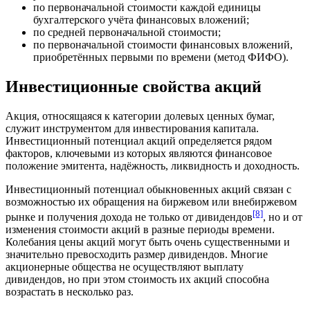
по первоначальной стоимости каждой единицы
бухгалтерского учёта финансовых вложений;
по средней первоначальной стоимости;
по первоначальной стоимости финансовых вложений,
приобретённых первыми по времени (метод ФИФО).
Инвестиционные свойства акций
Акция, относящаяся к категории долевых ценных бумаг,
служит инструментом для инвестирования капитала.
Инвестиционный потенциал акций определяется рядом
факторов, ключевыми из которых являются финансовое
положение эмитента, надёжность, ликвидность и доходность.
Инвестиционный потенциал обыкновенных акций связан с
возможностью их обращения на биржевом или внебиржевом
[8]
рынке и получения дохода не только от дивидендов
, но и от
изменения стоимости акций в разные периоды времени.
Колебания цены акций могут быть очень существенными и
значительно превосходить размер дивидендов. Многие
акционерные общества не осуществляют выплату
дивидендов, но при этом стоимость их акций способна
возрастать в несколько раз.