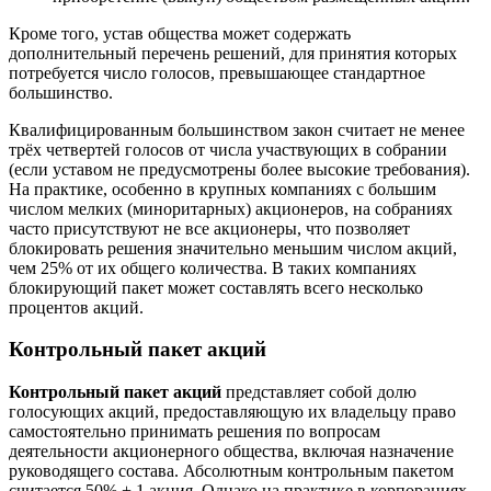
Кроме того, устав общества может содержать
дополнительный перечень решений, для принятия которых
потребуется число голосов, превышающее стандартное
большинство.
Квалифицированным большинством закон считает не менее
трёх четвертей голосов от числа участвующих в собрании
(если уставом не предусмотрены более высокие требования).
На практике, особенно в крупных компаниях с большим
числом мелких (миноритарных) акционеров, на собраниях
часто присутствуют не все акционеры, что позволяет
блокировать решения значительно меньшим числом акций,
чем 25% от их общего количества. В таких компаниях
блокирующий пакет может составлять всего несколько
процентов акций.
Контрольный пакет акций
Контрольный пакет акций
представляет собой долю
голосующих акций, предоставляющую их владельцу право
самостоятельно принимать решения по вопросам
деятельности акционерного общества, включая назначение
руководящего состава. Абсолютным контрольным пакетом
считается 50% + 1 акция. Однако на практике в корпорациях