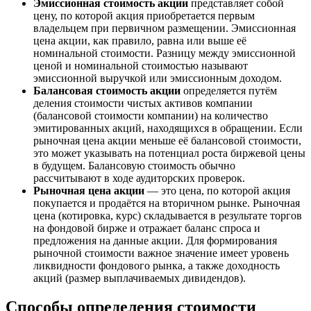
Эмиссионная стоимость акции
представляет собой
цену, по которой акция приобретается первым
владельцем при первичном размещении. Эмиссионная
цена акции, как правило, равна или выше её
номинальной стоимости. Разницу между эмиссионной
ценой и номинальной стоимостью называют
эмиссионной выручкой или эмиссионным доходом.
Балансовая стоимость акции
определяется путём
деления стоимости чистых активов компании
(балансовой стоимости компании) на количество
эмитированных акций, находящихся в обращении. Если
рыночная цена акции меньше её балансовой стоимости,
это может указывать на потенциал роста биржевой цены
в будущем. Балансовую стоимость обычно
рассчитывают в ходе аудиторских проверок.
Рыночная цена акции
— это цена, по которой акция
покупается и продаётся на вторичном рынке. Рыночная
цена (котировка, курс) складывается в результате торгов
на фондовой бирже и отражает баланс спроса и
предложения на данные акции. Для формирования
рыночной стоимости важное значение имеет уровень
ликвидности фондового рынка, а также доходность
акций (размер выплачиваемых дивидендов).
Способы определения стоимости