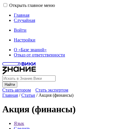
Открыть главное меню
Главная
Случайная
Войти
Настройки
О «Базе знаний»
Отказ от ответственности
Найти
Стать автором
Стать экспертом
Главная
/
Статьи
/
Акция (финансы)
Акция (финансы)
Язык
Следить