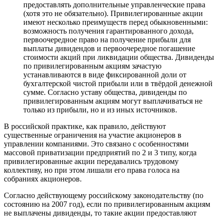
предоставлять дополнительные управленческие права
(хотя это не обязательно). Привилегированные акции
имеют несколько преимуществ перед обыкновенными:
возможность получения гарантированного дохода,
первоочередное право на получение прибыли для
выплаты дивидендов и первоочередное погашение
стоимости акций при ликвидации общества. Дивиденды
по привилегированным акциям зачастую
устанавливаются в виде фиксированной доли от
бухгалтерской чистой прибыли или в твёрдой денежной
сумме. Согласно уставу общества, дивиденды по
привилегированным акциям могут выплачиваться не
только из прибыли, но и из иных источников.
В российской практике, как правило, действуют
существенные ограничения на участие акционеров в
управлении компаниями. Это связано с особенностями
массовой приватизации предприятий по 2 и 3 типу, когда
привилегированные акции передавались трудовому
коллективу, но при этом лишали его права голоса на
собраниях акционеров.
Согласно действующему российскому законодательству (по
состоянию на
2007 год
), если по привилегированным акциям
не выплачены дивиденды, то такие акции предоставляют