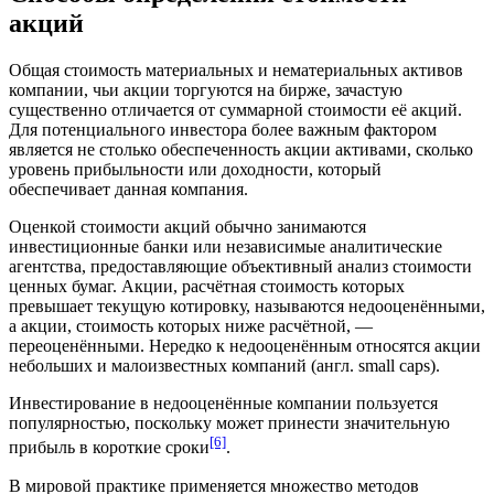
акций
Общая стоимость материальных и нематериальных активов
компании, чьи акции торгуются на бирже, зачастую
существенно отличается от суммарной стоимости её акций.
Для потенциального инвестора более важным фактором
является не столько обеспеченность акции активами, сколько
уровень прибыльности или доходности, который
обеспечивает данная компания.
Оценкой стоимости акций обычно занимаются
инвестиционные банки или независимые аналитические
агентства, предоставляющие объективный анализ стоимости
ценных бумаг. Акции, расчётная стоимость которых
превышает текущую котировку, называются недооценёнными,
а акции, стоимость которых ниже расчётной, —
переоценёнными. Нередко к недооценённым относятся акции
небольших и малоизвестных компаний (англ. small caps).
Инвестирование в недооценённые компании пользуется
популярностью, поскольку может принести значительную
[6]
прибыль в короткие сроки
.
В мировой практике применяется множество методов