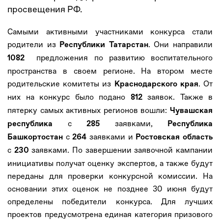
просвещения РФ.
Самыми активными участниками конкурса стали
родители из
. Они направили
Республики Татарстан
предложения по развитию воспитательного
1082
пространства в своем регионе. На втором месте
родительские комитеты из
. От
Краснодарского края
них на конкурс было подано
заявок. Также в
812
пятерку самых активных регионов вошли:
Чувашская
с
заявками,
республика
285
Республика
с
заявками и
Башкортостан
264
Ростовская область
с
заявками. По завершении заявочной кампании
230
инициативы получат оценку экспертов, а также будут
переданы для проверки конкурсной комиссии. На
основании этих оценок не позднее 30 июня будут
определены победители конкурса. Для лучших
проектов предусмотрена единая категория призового