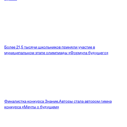
Более 21,5 тысячи школьников приняли участие в
муниципальном этапе олимпиады «Формула будущего»
Финалистка конкурса Знание.Авторы стала автором гимна
конкурса «Мечты о будущем»