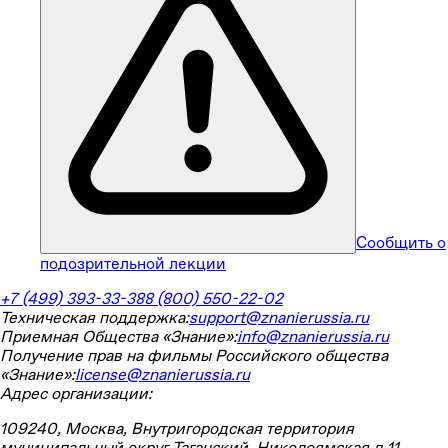
Сообщить о
подозрительной лекции
+7 (499) 393-33-38
8 (800) 550-22-02
Техническая поддержка:
support@znanierussia.ru
Приемная Общества «Знание»:
info@znanierussia.ru
Получение прав на фильмы Российского общества
«Знание»:
license@znanierussia.ru
Адрес организации:
109240, Москва, Внутригородская территория
муниципальный округ Таганский, Николоямская д 11