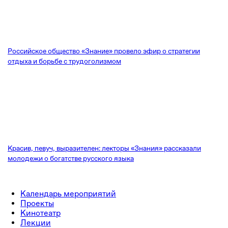
Российское общество «Знание» провело эфир о стратегии
отдыха и борьбе с трудоголизмом
Красив, певуч, выразителен: лекторы «Знания» рассказали
молодежи о богатстве русского языка
Календарь мероприятий
Проекты
Кинотеатр
Лекции