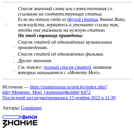
Список значений слова или словосочетания со
ссылками на соответствующие статьи
.
Если вы попали сюда из
другой статьи
Знание.Вики,
пожалуйста, вернитесь и
уточните ссылку
так,
чтобы она указывала на нужную статью.
На этой странице приведены:
Список статей об одноимённых музыкальных
произведениях.
Список статей об одноимённых фильмах.
Другие значения.
См. также:
полный список статей
, названия
которых начинаются с «Memento Mori».
Источник —
https://znanierussia.ru/articles/index.php?
title=Memento_Mori_(значения)&oldid=8472
Последний раз редактировалась 15 ноября 2022 в 11:39
Авторы:
Gunslinger