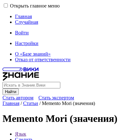
Открыть главное меню
Главная
Случайная
Войти
Настройки
О «Базе знаний»
Отказ от ответственности
Найти
Стать автором
Стать экспертом
Главная
/
Статьи
/
Memento Mori (значения)
Memento Mori (значения)
Язык
Следить