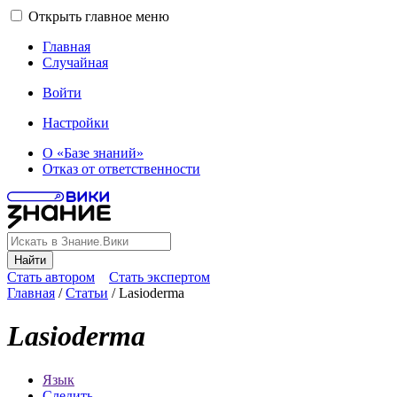
Открыть главное меню
Главная
Случайная
Войти
Настройки
О «Базе знаний»
Отказ от ответственности
Найти
Стать автором
Стать экспертом
Главная
/
Статьи
/
Lasioderma
Lasioderma
Язык
Следить