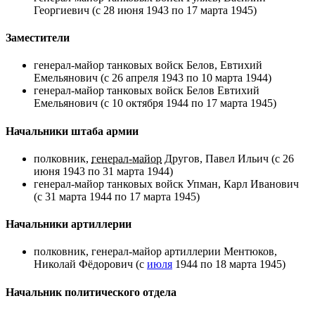
Георгиевич
(с
28 июня
1943 по
17 марта
1945)
Заместители
генерал-майор танковых войск
Белов, Евтихий
Емельянович
(с
26 апреля
1943 по
10 марта
1944)
генерал-майор танковых войск
Белов Евтихий
Емельянович
(с 10 октября 1944 по
17 марта
1945)
Начальники штаба армии
полковник,
генерал-майор
Другов, Павел Ильич
(с
26
июня
1943 по
31 марта
1944)
генерал-майор танковых войск
Упман, Карл Иванович
(с 31 марта 1944 по
17 марта
1945)
Начальники артиллерии
полковник, генерал-майор артиллерии
Ментюков,
Николай Фёдорович
(с
июля
1944 по 18 марта 1945)
Начальник политического отдела