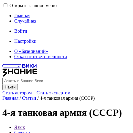
Открыть главное меню
Главная
Случайная
Войти
Настройки
О «Базе знаний»
Отказ от ответственности
Найти
Стать автором
Стать экспертом
Главная
/
Статьи
/
4-я танковая армия (СССР)
4-я танковая армия (СССР)
Язык
Следить