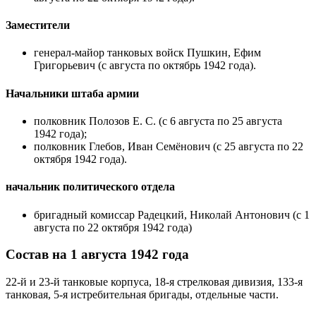
Заместители
генерал-майор танковых войск
Пушкин, Ефим
Григорьевич
(с августа по октябрь 1942 года).
Начальники штаба армии
полковник Полозов Е. С. (с 6 августа по
25 августа
1942 года);
полковник
Глебов, Иван Семёнович
(с 25 августа по
22
октября
1942 года).
начальник политического отдела
бригадный комиссар
Радецкий, Николай Антонович
(с 1
августа по
22 октября
1942 года)
Состав на 1 августа 1942 года
22-й
и
23-й танковые корпуса
,
18-я стрелковая дивизия
,
133-я
танковая
,
5-я истребительная
бригады, отдельные части.