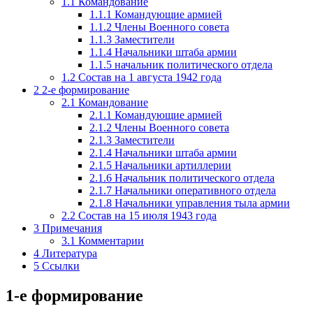
1.1
Командование
1.1.1
Командующие армией
1.1.2
Члены Военного совета
1.1.3
Заместители
1.1.4
Начальники штаба армии
1.1.5
начальник политического отдела
1.2
Состав на 1 августа 1942 года
2
2-е формирование
2.1
Командование
2.1.1
Командующие армией
2.1.2
Члены Военного совета
2.1.3
Заместители
2.1.4
Начальники штаба армии
2.1.5
Начальники артиллерии
2.1.6
Начальник политического отдела
2.1.7
Начальники оперативного отдела
2.1.8
Начальники управления тыла армии
2.2
Состав на 15 июля 1943 года
3
Примечания
3.1
Комментарии
4
Литература
5
Ссылки
1-е формирование