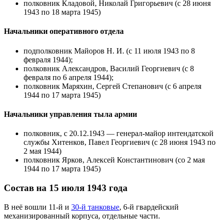
полковник
Кладовой, Николай Григорьевич
(с
28 июня
1943 по 18 марта 1945)
Начальники оперативного отдела
подполковник Майоров Н. И. (с
11 июля
1943 по
8
февраля
1944);
полковник
Александров, Василий Георгиевич
(с 8
февраля по
6 апреля
1944);
полковник
Маряхин, Сергей Степанович
(с 6 апреля
1944 по
17 марта
1945)
Начальники управления тыла армии
полковник, с 20.12.1943 — генерал-майор интендатской
службы
Хитенков, Павел Георгиевич
(с
28 июня
1943 по
2 мая
1944)
полковник
Ярков, Алексей Константинович
(со
2 мая
1944 по
17 марта
1945)
Состав на 15 июля 1943 года
В неё вошли
11-й
и
30-й танковые
,
6-й гвардейский
механизированный корпуса
, отдельные части.